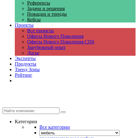
Референсы
Задачи и решения
Новации и тренды
Кейсы
Проекты
Все проекты
Офисы Нового Поколения
Офисы Нового Поколения СПб
Зарубежный опыт
Досье
Эксперты
Продукты
Тренд Зоны
Рейтинг
Компании
Категории
Все категории