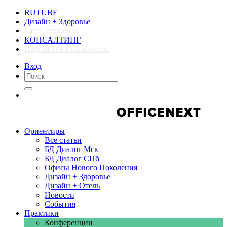
RUTUBE
Дизайн + Здоровье
Стать спикером
КОНСАЛТИНГ
Подписаться на новости
Вход
Компании
Компании
Ориентиры
Все статьи
БД Диалог Мск
БД Диалог СПб
Офисы Нового Поколения
Дизайн + Здоровье
Дизайн + Отель
Новости
События
Практики
Конференции