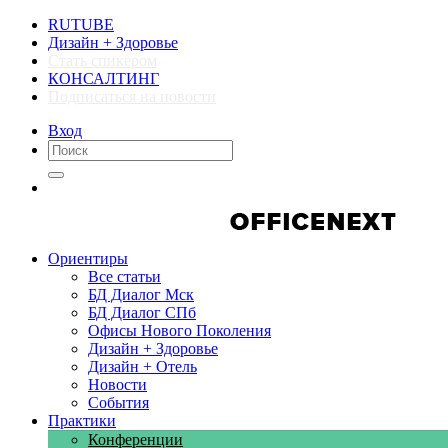
RUTUBE
Дизайн + Здоровье
Стать спикером
КОНСАЛТИНГ
Подписаться на новости
Вход
Компании
Компании
Ориентиры
Все статьи
БД Диалог Мск
БД Диалог СПб
Офисы Нового Поколения
Дизайн + Здоровье
Дизайн + Отель
Новости
События
Практики
Конференции