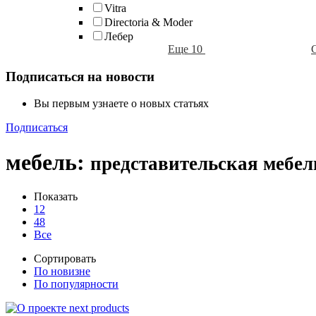
Vitra
Directoria & Moder
Лебер
Еще 10
Подписаться на новости
Вы первым узнаете о новых статьях
Подписаться
мебель
:
представительская мебе
Показать
12
48
Все
Сортировать
По новизне
По популярности