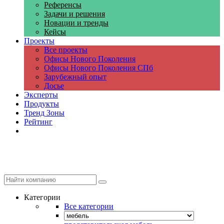
Референсы
Задачи и решения
Новации и тренды
Кейсы
Проекты
Все проекты
Офисы Нового Поколения
Офисы Нового Поколения СПб
Зарубежный опыт
Досье
Эксперты
Продукты
Тренд Зоны
Рейтинг
Компании
Категории
Все категории