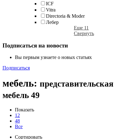
ICF
Vitra
Directoria & Moder
Лебер
Еще 11
Свернуть
Подписаться на новости
Вы первым узнаете о новых статьях
Подписаться
мебель
:
представительская
мебель
49
Показать
12
48
Все
Сортировать