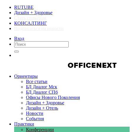
RUTUBE
Дизайн + Здоровье
Стать спикером
КОНСАЛТИНГ
Подписаться на новости
Вход
Компании
Компании
Ориентиры
Все статьи
БД Диалог Мск
БД Диалог СПб
Офисы Нового Поколения
Дизайн + Здоровье
Дизайн + Отель
Новости
События
Практики
Конференции