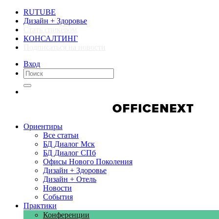
RUTUBE
Дизайн + Здоровье
Стать спикером
КОНСАЛТИНГ
Подписаться на новости
Вход
Компании
Компании
Ориентиры
Все статьи
БД Диалог Мск
БД Диалог СПб
Офисы Нового Поколения
Дизайн + Здоровье
Дизайн + Отель
Новости
События
Практики
Конференции