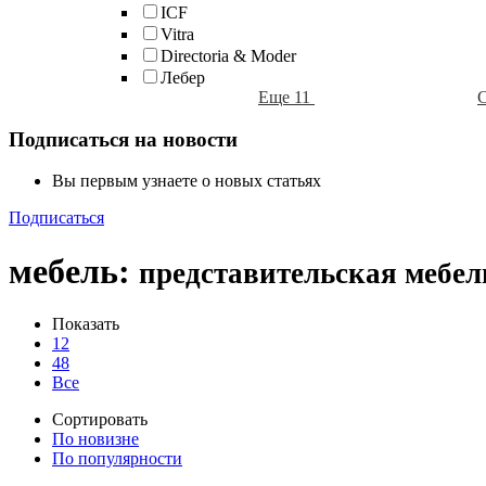
ICF
Vitra
Directoria & Moder
Лебер
Еще 11
Подписаться на новости
Вы первым узнаете о новых статьях
Подписаться
мебель
:
представительская мебе
Показать
12
48
Все
Сортировать
По новизне
По популярности