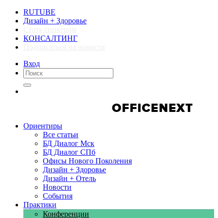
RUTUBE
Дизайн + Здоровье
Стать спикером
КОНСАЛТИНГ
Подписаться на новости
Вход
Компании
Компании
Ориентиры
Все статьи
БД Диалог Мск
БД Диалог СПб
Офисы Нового Поколения
Дизайн + Здоровье
Дизайн + Отель
Новости
События
Практики
Конференции