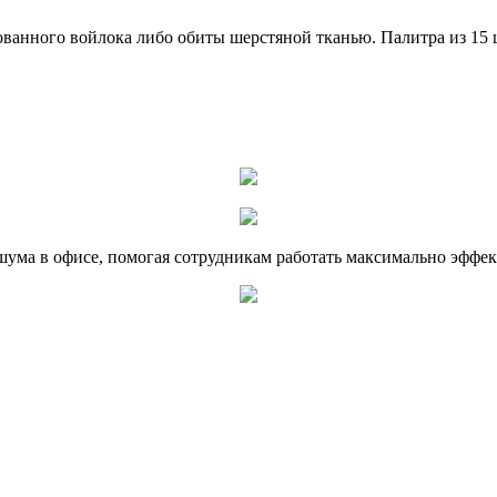
ованного войлока либо обиты шерстяной тканью. Палитра из 15
ума в офисе, помогая сотрудникам работать максимально эффек