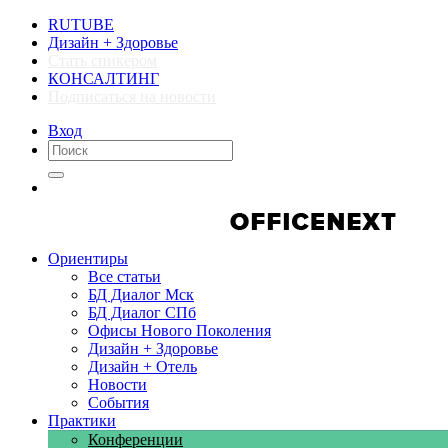
RUTUBE
Дизайн + Здоровье
Стать спикером
КОНСАЛТИНГ
Подписаться на новости
Вход
Компании
Компании
Ориентиры
Все статьи
БД Диалог Мск
БД Диалог СПб
Офисы Нового Поколения
Дизайн + Здоровье
Дизайн + Отель
Новости
События
Практики
Конференции