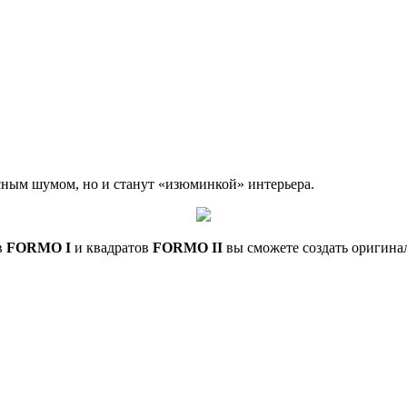
исным шумом, но и станут «изюминкой» интерьера.
в
FORMO I
и квадратов
FORMO II
вы сможете создать оригина