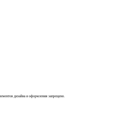
лементов дизайна и оформления запрещено.