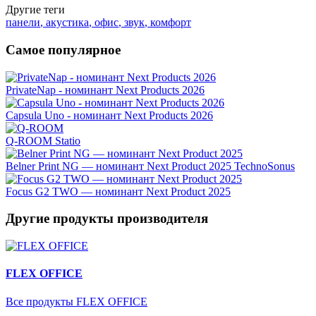
Другие теги
панели
,
акустика
,
офис
,
звук
,
комфорт
Самое популярное
PrivateNap - номинант Next Products 2026
Capsula Uno - номинант Next Products 2026
Q-ROOM
Statio
Belner Print NG — номинант Next Product 2025
TechnoSonus
Focus G2 TWO — номинант Next Product 2025
Другие продукты производителя
FLEX OFFICE
Все продукты FLEX OFFICE