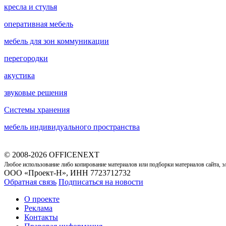
кресла и стулья
оперативная мебель
мебель для зон коммуникации
перегородки
акустика
звуковые решения
Cистемы хранения
мебель индивидуального пространства
© 2008-2026 OFFICENEXT
Любое использование либо копирование материалов или подборки материалов сайта, э
ООО «Проект-Н», ИНН 7723712732
Обратная связь
Подписаться на новости
О проекте
Реклама
Контакты