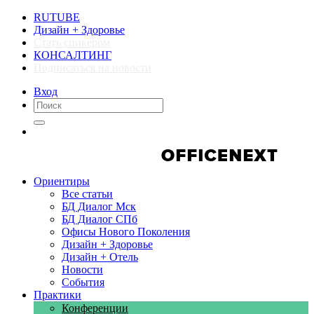
RUTUBE
Дизайн + Здоровье
Стать спикером
КОНСАЛТИНГ
Подписаться на новости
Вход
Компании
Компании
Ориентиры
Все статьи
БД Диалог Мск
БД Диалог СПб
Офисы Нового Поколения
Дизайн + Здоровье
Дизайн + Отель
Новости
События
Практики
Конференции