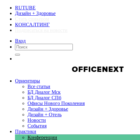
RUTUBE
Дизайн + Здоровье
Стать спикером
КОНСАЛТИНГ
Подписаться на новости
Вход
Компании
Компании
Ориентиры
Все статьи
БД Диалог Мск
БД Диалог СПб
Офисы Нового Поколения
Дизайн + Здоровье
Дизайн + Отель
Новости
События
Практики
Конференции