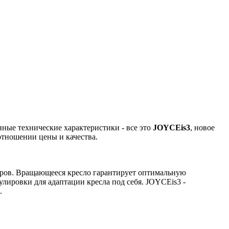
ные технические характеристики - все это
JOYCEis3
, новое
отношении цены и качества.
аров. Вращающееся кресло гарантирует оптимальную
улировки для адаптации кресла под себя. JOYCEis3 -
.