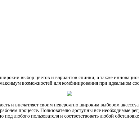
широкий выбор цветов и вариантов спинки, а также инновацион
т максимум возможностей для комбинирования при идеальном со
кость и впечатляет своим невероятно широким выбором аксессу
 рабочем процессе. Пользователю доступны все необходимые рег
о под любого пользователя и соответствовать любой обстановке