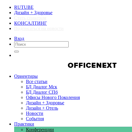
RUTUBE
Дизайн + Здоровье
Стать спикером
КОНСАЛТИНГ
Подписаться на новости
Вход
Компании
Компании
Ориентиры
Все статьи
БД Диалог Мск
БД Диалог СПб
Офисы Нового Поколения
Дизайн + Здоровье
Дизайн + Отель
Новости
События
Практики
Конференции