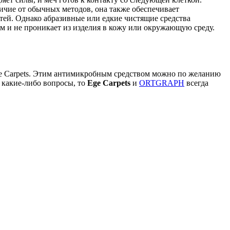
ичие от обычных методов, она также обеспечивает
тей. Однако абразивные или едкие чистящие средства
 и не проникает из изделия в кожу или окружающую среду.
ge Carpets. Этим антимикробным средством можно по желанию
ь какие-либо вопросы, то
Ege Carpets
и
ORTGRAPH
всегда