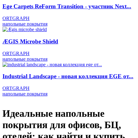
Ege Carpets ReForm Transition - участник Next...
ORTGRAPH
напольные покрытия
ÆGIS Microbe Shield
ORTGRAPH
напольные покрытия
Industrial Landscape - новая коллекция EGE от...
ORTGRAPH
напольные покрытия
Идеальные напольные
покрытия для офисов, БЦ,
отелей: как найти и купить