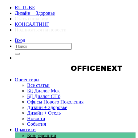
RUTUBE
Дизайн + Здоровье
Стать спикером
КОНСАЛТИНГ
Подписаться на новости
Вход
Компании
Компании
Ориентиры
Все статьи
БД Диалог Мск
БД Диалог СПб
Офисы Нового Поколения
Дизайн + Здоровье
Дизайн + Отель
Новости
События
Практики
Конференции