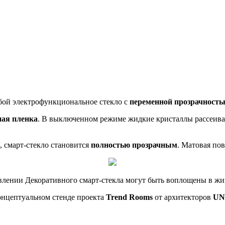
бой электрофункциональное стекло с
переменной прозрачность
ая пленка
. В выключенном режиме жидкие кристаллы рассеиваю
 смарт-стекло становится
полностью прозрачным
. Матовая пов
овлении Декоративного смарт-стекла могут быть воплощены в ж
онцептуальном стенде проекта
Trend Rooms
от архитекторов
UNK