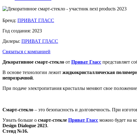
Бренд:
ПРИВАТ ГЛАСС
Год создания:
2023
Дилеры:
ПРИВАТ ГЛАСС
Связаться с компанией
Декоративное смарт-стекло
от
Приват Гласс
представляет со
В основе технологии лежит
жидкокристаллическая полимерн
непрозрачной
.
При подаче электропитания кристаллы меняют свое положение,
Смарт-стекло
– это безопасность и долговечность. При изгот
Узнать больше о
смарт-стекле
Приват Гласс
можно будет на к
Design Dialogue 2023
.
Стенд №16.