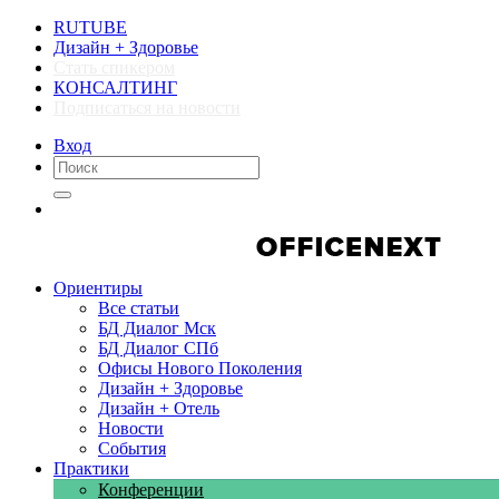
RUTUBE
Дизайн + Здоровье
Стать спикером
КОНСАЛТИНГ
Подписаться на новости
Вход
Компании
Компании
Ориентиры
Все статьи
БД Диалог Мск
БД Диалог СПб
Офисы Нового Поколения
Дизайн + Здоровье
Дизайн + Отель
Новости
События
Практики
Конференции