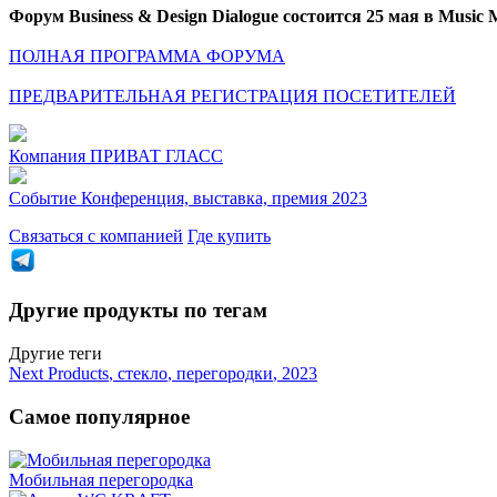
Форум Business & Design Dialogue состоится 25 мая в Music 
ПОЛНАЯ ПРОГРАММА ФОРУМА
ПРЕДВАРИТЕЛЬНАЯ РЕГИСТРАЦИЯ ПОСЕТИТЕЛЕЙ
Компания
ПРИВАТ ГЛАСС
Событие
Конференция, выставка, премия 2023
Связаться с компанией
Где купить
Другие продукты по тегам
Другие теги
Next Products
,
стекло
,
перегородки
,
2023
Самое популярное
Мобильная перегородка