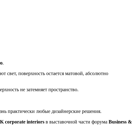
ю
.
т свет, поверхность остается матовой, абсолютно
ерхность не затемняет пространство.
изнь практически любые дизайнерские решения.
 corporate interiors
в выставочной части форума
Business &