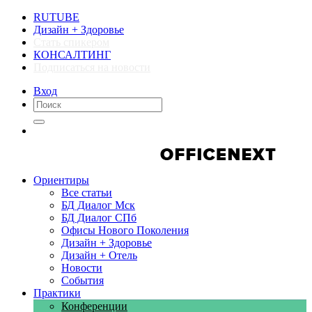
RUTUBE
Дизайн + Здоровье
Стать спикером
КОНСАЛТИНГ
Подписаться на новости
Вход
Компании
Компании
Ориентиры
Все статьи
БД Диалог Мск
БД Диалог СПб
Офисы Нового Поколения
Дизайн + Здоровье
Дизайн + Отель
Новости
События
Практики
Конференции