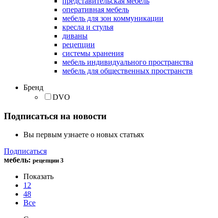
представительская мебель
оперативная мебель
мебель для зон коммуникации
кресла и стулья
диваны
рецепции
системы хранения
мебель индивидуального пространства
мебель для общественных пространств
Бренд
DVO
Подписаться на новости
Вы первым узнаете о новых статьях
Подписаться
мебель
:
рецепции
3
Показать
12
48
Все