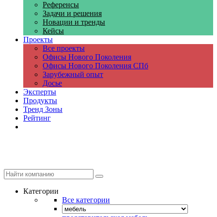
Референсы
Задачи и решения
Новации и тренды
Кейсы
Проекты
Все проекты
Офисы Нового Поколения
Офисы Нового Поколения СПб
Зарубежный опыт
Досье
Эксперты
Продукты
Тренд Зоны
Рейтинг
Компании
Категории
Все категории