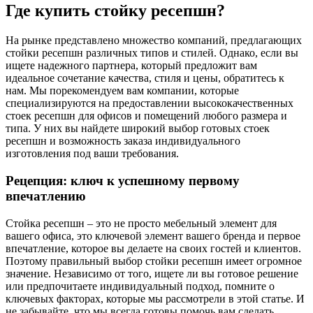
Где купить стойку ресепшн?
На рынке представлено множество компаний, предлагающих
стойки ресепшн различных типов и стилей. Однако, если вы
ищете надежного партнера, который предложит вам
идеальное сочетание качества, стиля и цены, обратитесь к
нам. Мы порекомендуем вам компании, которые
специализируются на предоставлении высококачественных
стоек ресепшн для офисов и помещений любого размера и
типа. У них вы найдете широкий выбор готовых стоек
ресепшн и возможность заказа индивидуального
изготовления под ваши требования.
Рецепция: ключ к успешному первому
впечатлению
Стойка ресепшн – это не просто мебельный элемент для
вашего офиса, это ключевой элемент вашего бренда и первое
впечатление, которое вы делаете на своих гостей и клиентов.
Поэтому правильный выбор стойки ресепшн имеет огромное
значение. Независимо от того, ищете ли вы готовое решение
или предпочитаете индивидуальный подход, помните о
ключевых факторах, которые мы рассмотрели в этой статье. И
не забывайте, что мы всегда готовы помочь вам сделать