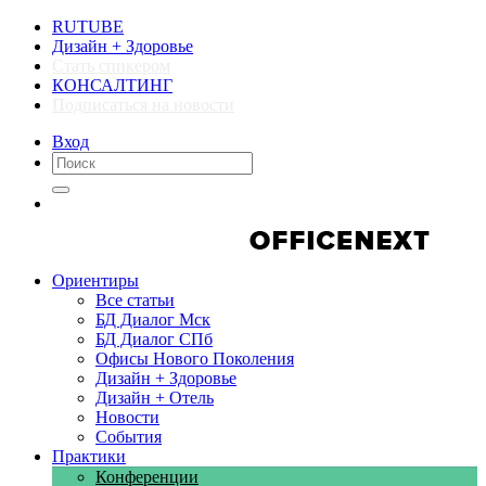
RUTUBE
Дизайн + Здоровье
Стать спикером
КОНСАЛТИНГ
Подписаться на новости
Вход
Компании
Компании
Ориентиры
Все статьи
БД Диалог Мск
БД Диалог СПб
Офисы Нового Поколения
Дизайн + Здоровье
Дизайн + Отель
Новости
События
Практики
Конференции