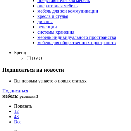
представительская мебель
оперативная мебель
мебель для зон коммуникации
кресла и стулья
диваны
рецепции
системы хранения
мебель индивидуального пространства
мебель для общественных пространств
Бренд
DVO
Подписаться на новости
Вы первым узнаете о новых статьях
Подписаться
мебель
:
рецепции
3
Показать
12
48
Все