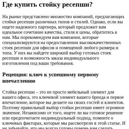
Где купить стойку ресепшн?
На рынке представлено множество компаний, предлагающих
стойки ресепшн различных типов и стилей. Однако, если вы
ищете надежного партнера, который предложит вам
идеальное сочетание качества, стиля и цены, обратитесь к
нам. Мы порекомендуем вам компании, которые
специализируются на предоставлении высококачественных
стоек ресепшн для офисов и помещений любого размера и
типа. У них вы найдете широкий выбор готовых стоек
ресепшн и возможность заказа индивидуального
изготовления под ваши требования.
Рецепция: ключ к успешному первому
впечатлению
Стойка ресепшн – это не просто мебельный элемент для
вашего офиса, это ключевой элемент вашего бренда и первое
впечатление, которое вы делаете на своих гостей и клиентов.
Поэтому правильный выбор стойки ресепшн имеет огромное
значение. Независимо от того, ищете ли вы готовое решение
или предпочитаете индивидуальный подход, помните о
ключевых факторах, которые мы рассмотрели в этой статье. И
не забывайте, что мы всегда готовы помочь вам сделать