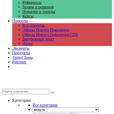
Референсы
Задачи и решения
Новации и тренды
Кейсы
Проекты
Все проекты
Офисы Нового Поколения
Офисы Нового Поколения СПб
Зарубежный опыт
Досье
Эксперты
Продукты
Тренд Зоны
Рейтинг
Компании
Категории
Все категории