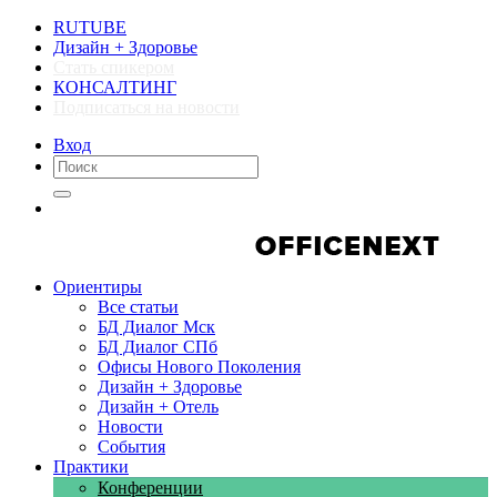
RUTUBE
Дизайн + Здоровье
Стать спикером
КОНСАЛТИНГ
Подписаться на новости
Вход
Компании
Компании
Ориентиры
Все статьи
БД Диалог Мск
БД Диалог СПб
Офисы Нового Поколения
Дизайн + Здоровье
Дизайн + Отель
Новости
События
Практики
Конференции