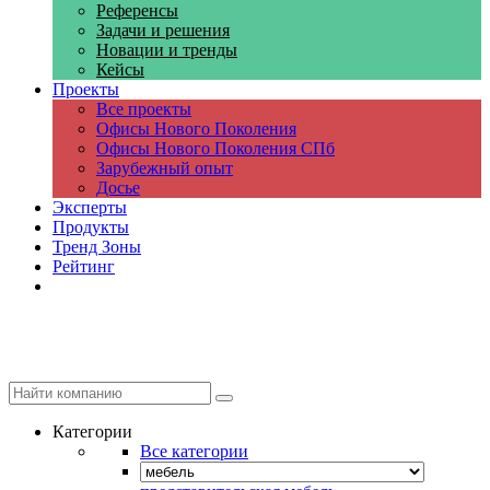
Референсы
Задачи и решения
Новации и тренды
Кейсы
Проекты
Все проекты
Офисы Нового Поколения
Офисы Нового Поколения СПб
Зарубежный опыт
Досье
Эксперты
Продукты
Тренд Зоны
Рейтинг
Компании
Категории
Все категории