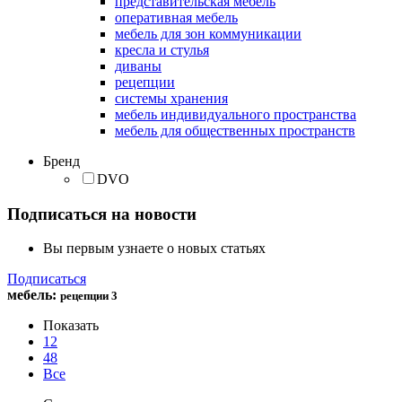
представительская мебель
оперативная мебель
мебель для зон коммуникации
кресла и стулья
диваны
рецепции
системы хранения
мебель индивидуального пространства
мебель для общественных пространств
Бренд
DVO
Подписаться на новости
Вы первым узнаете о новых статьях
Подписаться
мебель
:
рецепции
3
Показать
12
48
Все