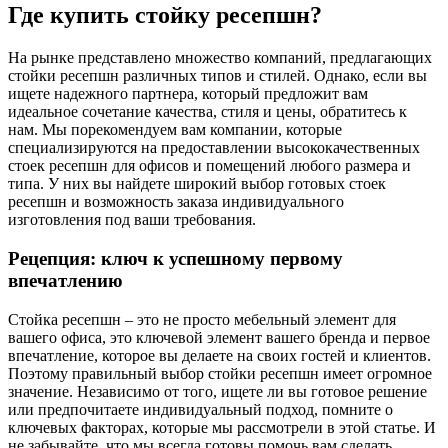
Где купить стойку ресепшн?
На рынке представлено множество компаний, предлагающих
стойки ресепшн различных типов и стилей. Однако, если вы
ищете надежного партнера, который предложит вам
идеальное сочетание качества, стиля и цены, обратитесь к
нам. Мы порекомендуем вам компании, которые
специализируются на предоставлении высококачественных
стоек ресепшн для офисов и помещений любого размера и
типа. У них вы найдете широкий выбор готовых стоек
ресепшн и возможность заказа индивидуального
изготовления под ваши требования.
Рецепция: ключ к успешному первому
впечатлению
Стойка ресепшн – это не просто мебельный элемент для
вашего офиса, это ключевой элемент вашего бренда и первое
впечатление, которое вы делаете на своих гостей и клиентов.
Поэтому правильный выбор стойки ресепшн имеет огромное
значение. Независимо от того, ищете ли вы готовое решение
или предпочитаете индивидуальный подход, помните о
ключевых факторах, которые мы рассмотрели в этой статье. И
не забывайте, что мы всегда готовы помочь вам сделать