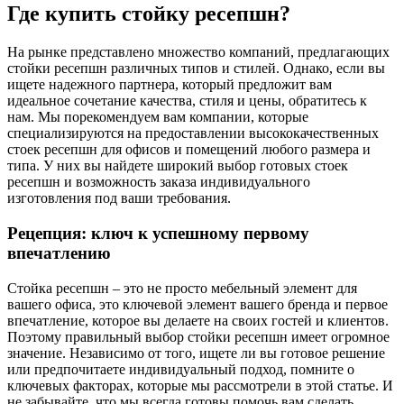
Где купить стойку ресепшн?
На рынке представлено множество компаний, предлагающих
стойки ресепшн различных типов и стилей. Однако, если вы
ищете надежного партнера, который предложит вам
идеальное сочетание качества, стиля и цены, обратитесь к
нам. Мы порекомендуем вам компании, которые
специализируются на предоставлении высококачественных
стоек ресепшн для офисов и помещений любого размера и
типа. У них вы найдете широкий выбор готовых стоек
ресепшн и возможность заказа индивидуального
изготовления под ваши требования.
Рецепция: ключ к успешному первому
впечатлению
Стойка ресепшн – это не просто мебельный элемент для
вашего офиса, это ключевой элемент вашего бренда и первое
впечатление, которое вы делаете на своих гостей и клиентов.
Поэтому правильный выбор стойки ресепшн имеет огромное
значение. Независимо от того, ищете ли вы готовое решение
или предпочитаете индивидуальный подход, помните о
ключевых факторах, которые мы рассмотрели в этой статье. И
не забывайте, что мы всегда готовы помочь вам сделать