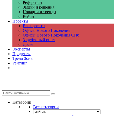
Референсы
Задачи и решения
Новации и тренды
Кейсы
Проекты
Все проекты
Офисы Нового Поколения
Офисы Нового Поколения СПб
Зарубежный опыт
Досье
Эксперты
Продукты
Тренд Зоны
Рейтинг
Компании
Категории
Все категории