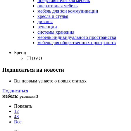
представительская мебель
оперативная мебель
мебель для зон коммуникации
кресла и стулья
диваны
рецепции
системы хранения
мебель индивидуального пространства
мебель для общественных пространств
Бренд
DVO
Подписаться на новости
Вы первым узнаете о новых статьях
Подписаться
мебель
:
рецепции
3
Показать
12
48
Все