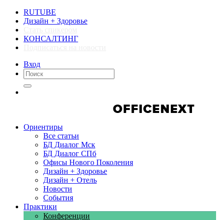
RUTUBE
Дизайн + Здоровье
Стать спикером
КОНСАЛТИНГ
Подписаться на новости
Вход
Компании
Компании
Ориентиры
Все статьи
БД Диалог Мск
БД Диалог СПб
Офисы Нового Поколения
Дизайн + Здоровье
Дизайн + Отель
Новости
События
Практики
Конференции