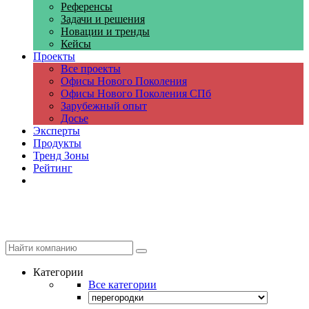
Референсы
Задачи и решения
Новации и тренды
Кейсы
Проекты
Все проекты
Офисы Нового Поколения
Офисы Нового Поколения СПб
Зарубежный опыт
Досье
Эксперты
Продукты
Тренд Зоны
Рейтинг
Компании
Категории
Все категории