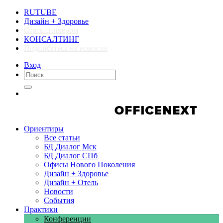
RUTUBE
Дизайн + Здоровье
Стать спикером
КОНСАЛТИНГ
Подписаться на новости
Вход
Компании
Компании
Ориентиры
Все статьи
БД Диалог Мск
БД Диалог СПб
Офисы Нового Поколения
Дизайн + Здоровье
Дизайн + Отель
Новости
События
Практики
Конференции