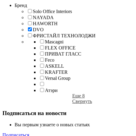
Бренд
Solo Office Interiors
NAYADA
HAWORTH
DVO
ФРИСТАЙЛ ТЕХНОЛОДЖИ
Mascagni
FLEX OFFICE
ПРИВАТ ГЛАСС
Feco
ASKELL
KRAFTER
Versal Group
Атэри
Еще 8
Свернуть
Подписаться на новости
Вы первым узнаете о новых статьях
Подписаться