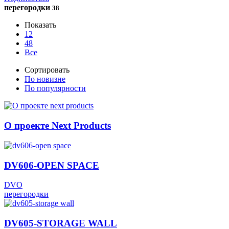
перегородки
38
Показать
12
48
Все
Сортировать
По новизне
По популярности
О проекте Next Products
DV606-OPEN SPACE
DVO
перегородки
DV605-STORAGE WALL