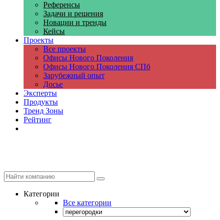
Референсы
Задачи и решения
Новации и тренды
Кейсы
Проекты
Все проекты
Офисы Нового Поколения
Офисы Нового Поколения СПб
Зарубежный опыт
Досье
Эксперты
Продукты
Тренд Зоны
Рейтинг
Компании
Категории
Все категории