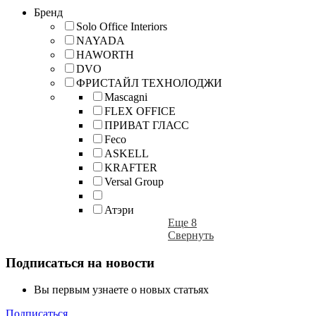
Бренд
Solo Office Interiors
NAYADA
HAWORTH
DVO
ФРИСТАЙЛ ТЕХНОЛОДЖИ
Mascagni
FLEX OFFICE
ПРИВАТ ГЛАСС
Feco
ASKELL
KRAFTER
Versal Group
Атэри
Еще 8
Свернуть
Подписаться на новости
Вы первым узнаете о новых статьях
Подписаться