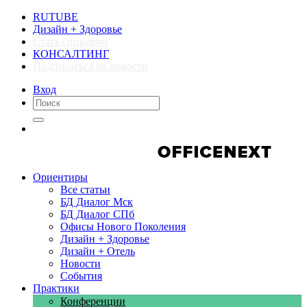
RUTUBE
Дизайн + Здоровье
Стать спикером
КОНСАЛТИНГ
Подписаться на новости
Вход
Компании
Компании
Ориентиры
Все статьи
БД Диалог Мск
БД Диалог СПб
Офисы Нового Поколения
Дизайн + Здоровье
Дизайн + Отель
Новости
События
Практики
Конференции