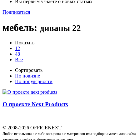
Вы первым узнаете о новых статьях
Подписаться
мебель
:
диваны
22
Показать
12
48
Все
Сортировать
По новизне
По популярности
О проекте Next Products
© 2008-2026 OFFICENEXT
Любое использование либо копирование материалов или подборки материалов сайта,
элементов дизайна и оформления запрещено.