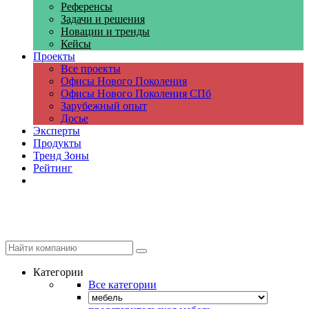
Референсы
Задачи и решения
Новации и тренды
Кейсы
Проекты
Все проекты
Офисы Нового Поколения
Офисы Нового Поколения СПб
Зарубежный опыт
Досье
Эксперты
Продукты
Тренд Зоны
Рейтинг
Компании
Категории
Все категории