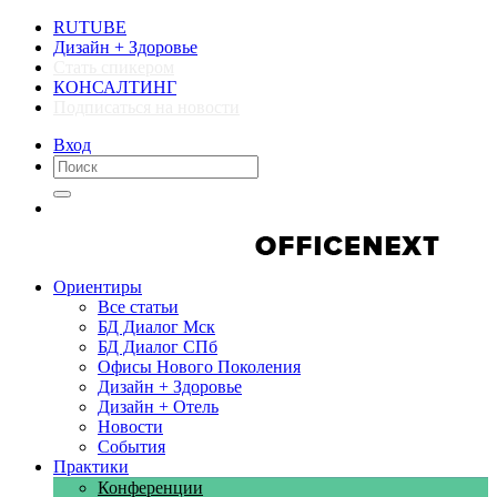
RUTUBE
Дизайн + Здоровье
Стать спикером
КОНСАЛТИНГ
Подписаться на новости
Вход
Компании
Компании
Ориентиры
Все статьи
БД Диалог Мск
БД Диалог СПб
Офисы Нового Поколения
Дизайн + Здоровье
Дизайн + Отель
Новости
События
Практики
Конференции