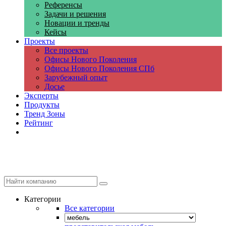
Референсы
Задачи и решения
Новации и тренды
Кейсы
Проекты
Все проекты
Офисы Нового Поколения
Офисы Нового Поколения СПб
Зарубежный опыт
Досье
Эксперты
Продукты
Тренд Зоны
Рейтинг
Компании
Категории
Все категории