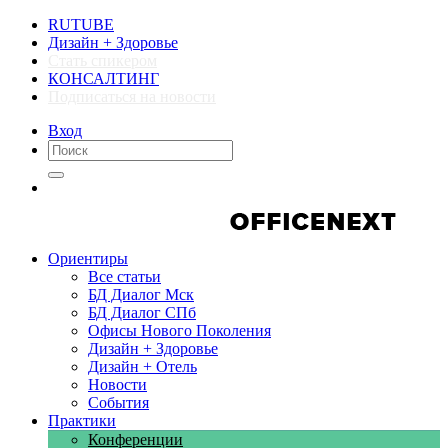
RUTUBE
Дизайн + Здоровье
Стать спикером
КОНСАЛТИНГ
Подписаться на новости
Вход
Компании
Компании
Ориентиры
Все статьи
БД Диалог Мск
БД Диалог СПб
Офисы Нового Поколения
Дизайн + Здоровье
Дизайн + Отель
Новости
События
Практики
Конференции