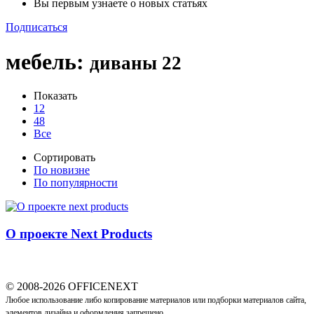
Вы первым узнаете о новых статьях
Подписаться
мебель
:
диваны
22
Показать
12
48
Все
Сортировать
По новизне
По популярности
О проекте Next Products
© 2008-2026 OFFICENEXT
Любое использование либо копирование материалов или подборки материалов сайта,
элементов дизайна и оформления запрещено.