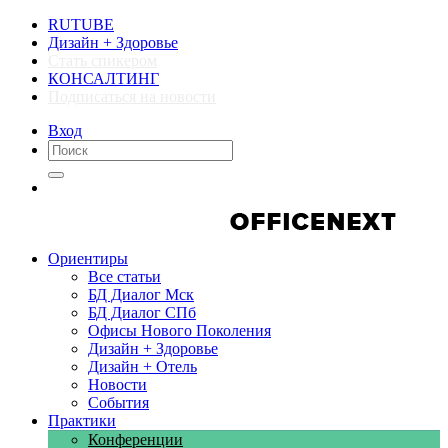
RUTUBE
Дизайн + Здоровье
Стать спикером
КОНСАЛТИНГ
Подписаться на новости
Вход
Компании
Компании
Ориентиры
Все статьи
БД Диалог Мск
БД Диалог СПб
Офисы Нового Поколения
Дизайн + Здоровье
Дизайн + Отель
Новости
События
Практики
Конференции