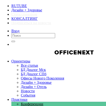
RUTUBE
Дизайн + Здоровье
Стать спикером
КОНСАЛТИНГ
Подписаться на новости
Вход
Компании
Компании
Ориентиры
Все статьи
БД Диалог Мск
БД Диалог СПб
Офисы Нового Поколения
Дизайн + Здоровье
Дизайн + Отель
Новости
События
Практики
Конференции