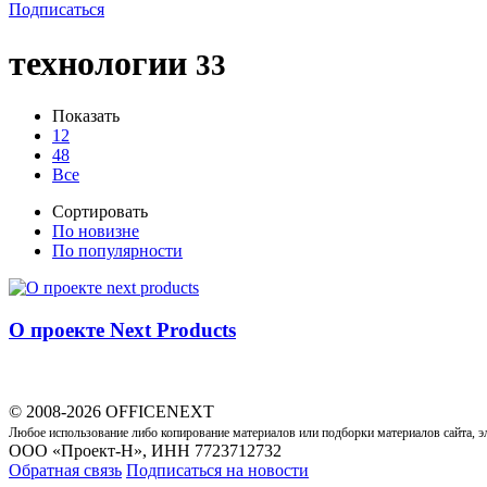
Подписаться
технологии
33
Показать
12
48
Все
Сортировать
По новизне
По популярности
О проекте Next Products
© 2008-2026 OFFICENEXT
Любое использование либо копирование материалов или подборки материалов сайта, э
ООО «Проект-Н», ИНН 7723712732
Обратная связь
Подписаться на новости