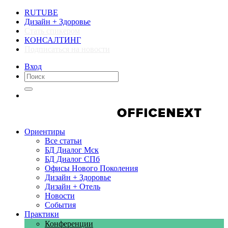
RUTUBE
Дизайн + Здоровье
Стать спикером
КОНСАЛТИНГ
Подписаться на новости
Вход
Компании
Компании
Ориентиры
Все статьи
БД Диалог Мск
БД Диалог СПб
Офисы Нового Поколения
Дизайн + Здоровье
Дизайн + Отель
Новости
События
Практики
Конференции