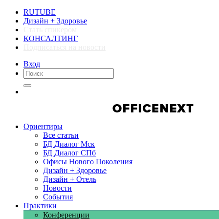
RUTUBE
Дизайн + Здоровье
Стать спикером
КОНСАЛТИНГ
Подписаться на новости
Вход
Компании
Компании
Ориентиры
Все статьи
БД Диалог Мск
БД Диалог СПб
Офисы Нового Поколения
Дизайн + Здоровье
Дизайн + Отель
Новости
События
Практики
Конференции