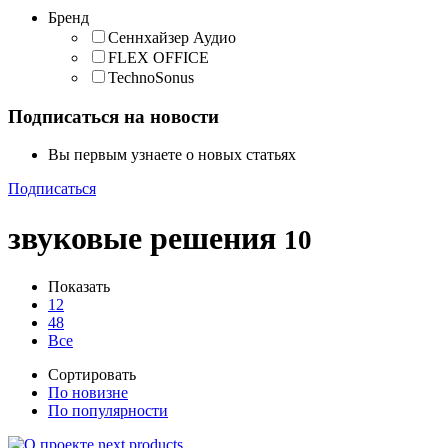
Бренд
Сеннхайзер Аудио
FLEX OFFICE
TechnoSonus
Подписаться на новости
Вы первым узнаете о новых статьях
Подписаться
звуковые решения
10
Показать
12
48
Все
Сортировать
По новизне
По популярности