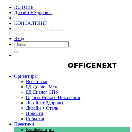
RUTUBE
Дизайн + Здоровье
Стать спикером
КОНСАЛТИНГ
Подписаться на новости
Вход
Компании
Компании
Ориентиры
Все статьи
БД Диалог Мск
БД Диалог СПб
Офисы Нового Поколения
Дизайн + Здоровье
Дизайн + Отель
Новости
События
Практики
Конференции