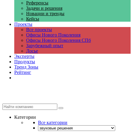
Референсы
Задачи и решения
Новации и тренды
Кейсы
Проекты
Все проекты
Офисы Нового Поколения
Офисы Нового Поколения СПб
Зарубежный опыт
Досье
Эксперты
Продукты
Тренд Зоны
Рейтинг
Компании
Категории
Все категории