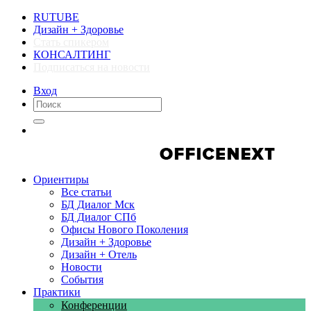
RUTUBE
Дизайн + Здоровье
Стать спикером
КОНСАЛТИНГ
Подписаться на новости
Вход
Компании
Компании
Ориентиры
Все статьи
БД Диалог Мск
БД Диалог СПб
Офисы Нового Поколения
Дизайн + Здоровье
Дизайн + Отель
Новости
События
Практики
Конференции