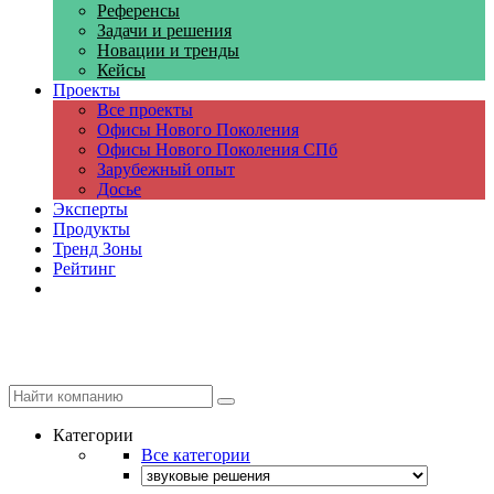
Референсы
Задачи и решения
Новации и тренды
Кейсы
Проекты
Все проекты
Офисы Нового Поколения
Офисы Нового Поколения СПб
Зарубежный опыт
Досье
Эксперты
Продукты
Тренд Зоны
Рейтинг
Компании
Категории
Все категории