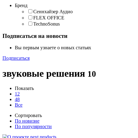
Бренд
Сеннхайзер Аудио
FLEX OFFICE
TechnoSonus
Подписаться на новости
Вы первым узнаете о новых статьях
Подписаться
звуковые решения
10
Показать
12
48
Все
Сортировать
По новизне
По популярности