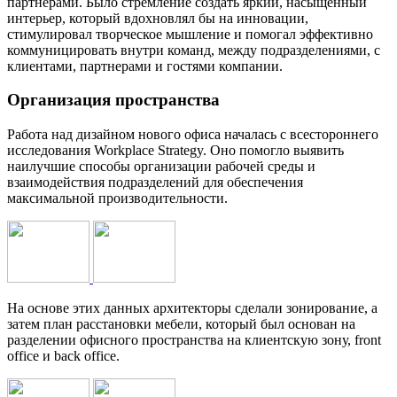
партнерами. Было стремление создать яркий, насыщенный
интерьер, который вдохновлял бы на инновации,
стимулировал творческое мышление и помогал эффективно
коммуницировать внутри команд, между подразделениями, с
клиентами, партнерами и гостями компании.
Организация пространства
Работа над дизайном нового офиса началась с всестороннего
исследования Workplace Strategy. Оно помогло выявить
наилучшие способы организации рабочей среды и
взаимодействия подразделений для обеспечения
максимальной производительности.
На основе этих данных архитекторы сделали зонирование, а
затем план расстановки мебели, который был основан на
разделении офисного пространства на клиентскую зону, front
office и back office.