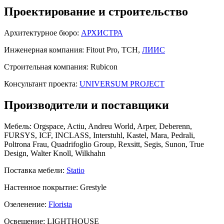
Проектирование и строительство
Архитектурное бюро:
АРХИСТРА
Инженерная компания:
Fitout Pro, ТСН,
ЛИИС
Строительная компания:
Rubicon
Консультант проекта:
UNIVERSUM PROJECT
Производители и поставщики
Мебель:
Orgspace, Actiu, Andreu World, Arper, Deberenn,
FURSYS, ICF, INCLASS, Interstuhl, Kastel, Mara, Pedrali,
Poltrona Frau, Quadrifoglio Group, Rexsitt, Segis, Sunon, True
Design, Walter Knoll, Wilkhahn
Поставка мебели:
Statio
Настенное покрытие:
Grestyle
Озеленение:
Florista
Освещение:
LIGHTHOUSE