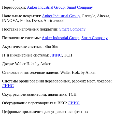
Перегородки:
Anker Industrial Group
,
Smart Company
Напольные покрытия:
Anker Industrial Group
, Grestyle, Altezza,
INNOVA, Forbo, Desso, Austriawood
Поставка напольных покрытий:
Smart Company
Потолочные системы:
Anker Industrial Group
,
Smart Company
Акустические системы:
Shu Shu
IT и инженерные системы:
ЛИИС
, TCH
Двери:
Walter Holz by Anker
Стеновые и потолочные панели:
Walter Holz by Anker
Системы бронирования переговорных, рабочих мест, локеров:
ЛИИС
Скуд, распознавание лиц, аналитика:
ТСН
Оборудование переговорных и ВКС:
ЛИИС
Цифровые приложения для управления офисных