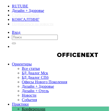
RUTUBE
Дизайн + Здоровье
Стать спикером
КОНСАЛТИНГ
Подписаться на новости
Вход
Компании
Компании
Ориентиры
Все статьи
БД Диалог Мск
БД Диалог СПб
Офисы Нового Поколения
Дизайн + Здоровье
Дизайн + Отель
Новости
События
Практики
Конференции