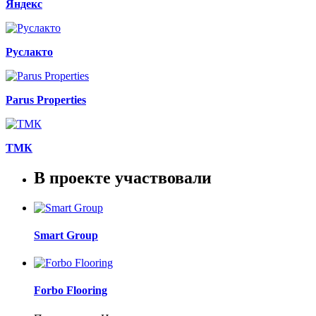
Яндекс
Руслакто
Parus Properties
ТМК
В проекте участвовали
Smart Group
Forbo Flooring