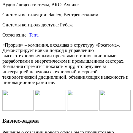
Аудио / видео системы, ВКС:
Аувикс
Системы вентиляции:
dantex, Вентрешеткиком
Системы контроля доступа:
Рубеж
Озеленение:
Terra
«Прорыв» – компания, входящая в структуру «Росатома».
Демонстрирует новый подход к управлению
высокотехнологичными проектами и инновационными
разработками в энергетическом и промышленном секторах.
Компания стремится показать миру, что будущее за
интеграцией передовых технологий и строгой
технологической дисциплиной, объединяющих надежность и
инновационное развитие.
Бизнес-задача
Решение о создании нового офиса было продиктовано