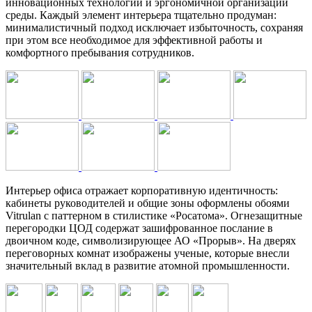
инновационных технологий и эргономичной организации
среды. Каждый элемент интерьера тщательно продуман:
минималистичный подход исключает избыточность, сохраняя
при этом все необходимое для эффективной работы и
комфортного пребывания сотрудников.
Интерьер офиса отражает корпоративную идентичность:
кабинеты руководителей и общие зоны оформлены обоями
Vitrulan с паттерном в стилистике «Росатома». Огнезащитные
перегородки ЦОД содержат зашифрованное послание в
двоичном коде, символизирующее АО «Прорыв». На дверях
переговорных комнат изображены ученые, которые внесли
значительный вклад в развитие атомной промышленности.