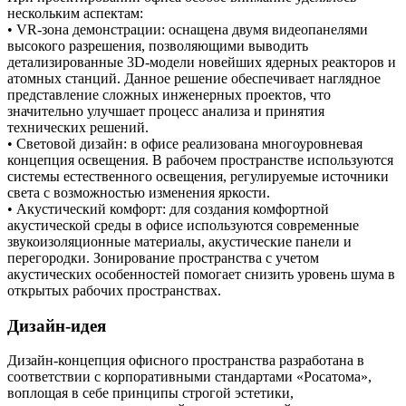
нескольким аспектам:
• VR-зона демонстрации: оснащена двумя видеопанелями
высокого разрешения, позволяющими выводить
детализированные 3D-модели новейших ядерных реакторов и
атомных станций. Данное решение обеспечивает наглядное
представление сложных инженерных проектов, что
значительно улучшает процесс анализа и принятия
технических решений.
• Световой дизайн: в офисе реализована многоуровневая
концепция освещения. В рабочем пространстве используются
системы естественного освещения, регулируемые источники
света с возможностью изменения яркости.
• Акустический комфорт: для создания комфортной
акустической среды в офисе используются современные
звукоизоляционные материалы, акустические панели и
перегородки. Зонирование пространства с учетом
акустических особенностей помогает снизить уровень шума в
открытых рабочих пространствах.
Дизайн-идея
Дизайн-концепция офисного пространства разработана в
соответствии с корпоративными стандартами «Росатома»,
воплощая в себе принципы строгой эстетики,