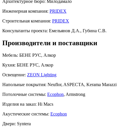
Архитектурное бюро:
Милодамало
Инженерная компания:
PRIDEX
Строительная компания:
PRIDEX
Консультанты проекта:
Емельянов Д.А., Губина С.В.
Производители и поставщики
Мебель:
БЕНЕ РУС, Алкор
Кухня:
БЕНЕ РУС, Алкор
Освещение:
ZEON Lighting
Напольные покрытия:
Neuflor, ASPECTA, Kerama Marazzi
Потолочные системы:
Ecophon
, Armstrong
Изделия на заказ:
Hi Macs
Акустические системы:
Ecophon
Двери:
Syntera