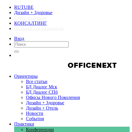
RUTUBE
Дизайн + Здоровье
Стать спикером
КОНСАЛТИНГ
Подписаться на новости
Вход
Компании
Компании
Ориентиры
Все статьи
БД Диалог Мск
БД Диалог СПб
Офисы Нового Поколения
Дизайн + Здоровье
Дизайн + Отель
Новости
События
Практики
Конференции