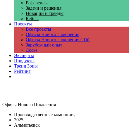
Референсы
Задачи и решения
Новации и тренды
Кейсы
Проекты
Все проекты
Офисы Нового Поколения
Офисы Нового Поколения СПб
Зарубежный опыт
Досье
Эксперты
Продукты
Тренд Зоны
Рейтинг
Компании
Офисы Нового Поколения
Производственные компании,
2025,
Альметьевск