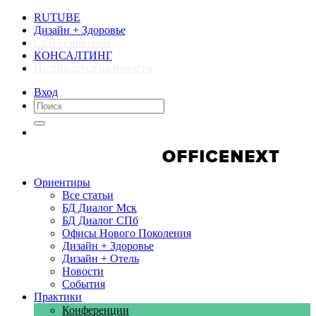
RUTUBE
Дизайн + Здоровье
Стать спикером
КОНСАЛТИНГ
Подписаться на новости
Вход
Компании
Компании
Ориентиры
Все статьи
БД Диалог Мск
БД Диалог СПб
Офисы Нового Поколения
Дизайн + Здоровье
Дизайн + Отель
Новости
События
Практики
Конференции