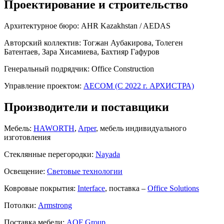
Проектирование и строительство
Архитектурное бюро:
AHR Kazakhstan / AEDAS
Авторский коллектив:
Тогжан Аубакирова, Толеген
Батентаев, Зара Хисамиева, Бахтияр Гафуров
Генеральный подрядчик:
Office Construction
Управление проектом:
AECOM (С 2022 г. АРХИСТРА)
Производители и поставщики
Мебель:
HAWORTH
,
Arper
, мебель индивидуального
изготовления
Стеклянные перегородки:
Nayada
Освещение:
Световые технологии
Ковровые покрытия:
Interface
, поставка –
Office Solutions
Потолки:
Armstrong
Поставка мебели:
AOF Group