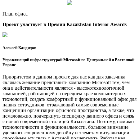
План офиса
Проект участвует в Премии Kazakhstan Interior Awards
Алексей Кандидов
Управляющий инфраструктурой Microsoft по Центральной и Восточной
Европе
Приоритетом в данном проекте для нас как для заказчика
являлась желание представить компанию Microsoft тем, чем
она в действительности является - высокотехнологичной
компанией, работающей на переднем крае компьютерных
технологий, создать комфортный и функциональный офис для
наших сотрудников, отражающий самые современные
концепции организации офисного пространства, а также, что
немаловажно, подчеркнуть специфику данного офиса и связь
с новой современной столицей Казахстана. Поэтому, помимо
технологичности и функциональности, большое внимание
уделялось современному дизайну и элеметам визуализации,
способным эту связь с Астаной подчеркнуть. Работая над