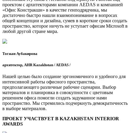
проектом с архитекторами компании AEDAS и компанией
«Офис Констракшн» в качестве генподрядчика, мы
достаточно быстро нашли взаимопонимание в вопросах
общей концепции и дизайна, сумев в короткие сроки создать
пространство, которое ничуть не уступает офисам Microsoft в
любой другой стране мира.
Тогжан Аубакирова
архитектор, AHR Kazakhstan / AEDAS /
Нашей целью было создание эргономичного и удобного для
интенсивной работы офисного пространства,
предполагающего различные рабочие сценарии. Выбор
материалов и планировка в совокупности с цветовым
решением офиса помогли создать задуманное нами
пространство. Мы стремились подчеркнуть демократичность
в выборе материалов.
ПРОЕКТ УЧАСТВУЕТ В KAZAKHSTAN INTERIOR
AWARDS