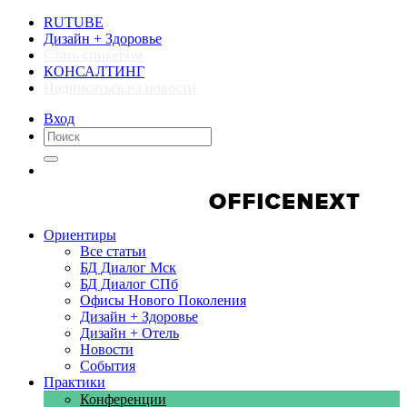
RUTUBE
Дизайн + Здоровье
Стать спикером
КОНСАЛТИНГ
Подписаться на новости
Вход
Компании
Компании
Ориентиры
Все статьи
БД Диалог Мск
БД Диалог СПб
Офисы Нового Поколения
Дизайн + Здоровье
Дизайн + Отель
Новости
События
Практики
Конференции