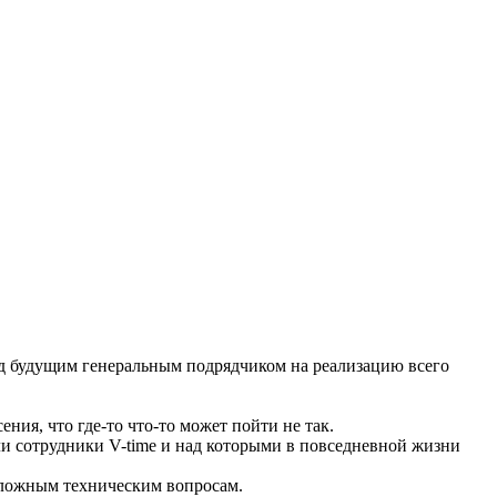
еред будущим генеральным подрядчиком на реализацию всего
ения, что где-то что-то может пойти не так.
али сотрудники V-time и над которыми в повседневной жизни
сложным техническим вопросам.