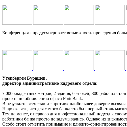
Конференц-зал предусматривает возможность проведения бол
Утепберген Бурашев,
директор административно-кадрового отдела:
7 000 квадратных метров, 2 здания, 6 этажей, 300 рабочих ста
проекта по обновлению офиса ForteBank.
В результате всех «за» и «против» наибольшее доверие вызвала
Надо сказать, что для самого банка это был первый столь масшт
Тем не менее, с первого дня профессиональный подход к своем
работники банка просто не задумывались. Однако их значимост
Особо стоит отметить понимание и клиенто-ориентированност