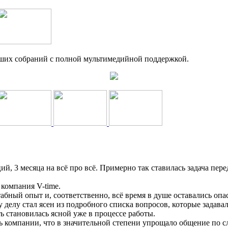
ьших собраний с полной мультимедийной поддержкой.
нций, 3 месяца на всё про всё. Примерно так ставилась задача п
 компания V-time.
абный опыт и, соответственно, всё время в душе оставались опас
у делу стал ясен из подробного списка вопросов, которые задав
ь становилась ясной уже в процессе работы.
ь компании, что в значительной степени упрощало общение по 