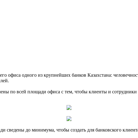
его офиса одного из крупнейших банков Казахстана: человечность
слей.
ны по всей площади офиса с тем, чтобы клиенты и сотрудники
ди сведены до минимума, чтобы создать для банковского клиен