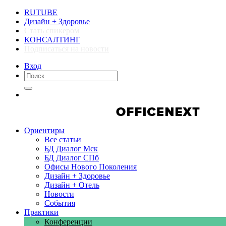
RUTUBE
Дизайн + Здоровье
Стать спикером
КОНСАЛТИНГ
Подписаться на новости
Вход
Компании
Компании
Ориентиры
Все статьи
БД Диалог Мск
БД Диалог СПб
Офисы Нового Поколения
Дизайн + Здоровье
Дизайн + Отель
Новости
События
Практики
Конференции