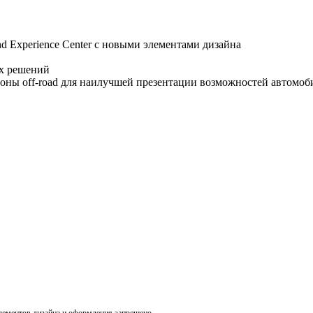
d Experience Center с новыми элементами дизайна
ых решений
зоны off-road для наилучшей презентации возможностей автомоб