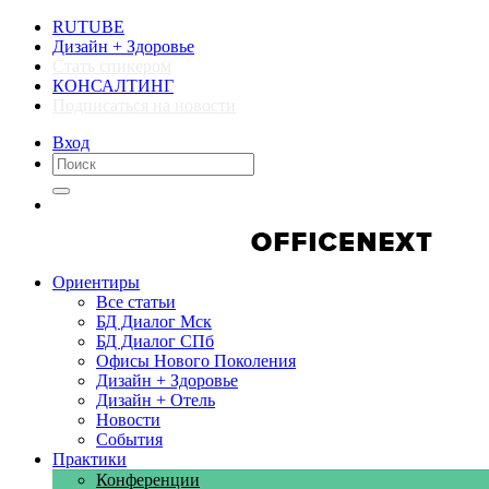
RUTUBE
Дизайн + Здоровье
Стать спикером
КОНСАЛТИНГ
Подписаться на новости
Вход
Компании
Компании
Ориентиры
Все статьи
БД Диалог Мск
БД Диалог СПб
Офисы Нового Поколения
Дизайн + Здоровье
Дизайн + Отель
Новости
События
Практики
Конференции