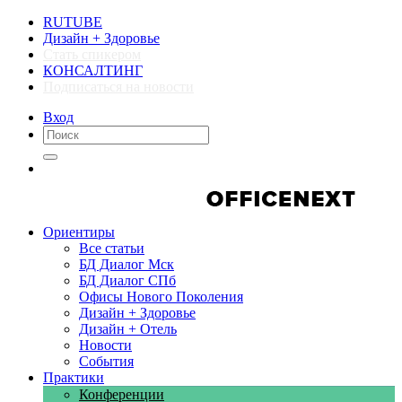
RUTUBE
Дизайн + Здоровье
Стать спикером
КОНСАЛТИНГ
Подписаться на новости
Вход
Компании
Компании
Ориентиры
Все статьи
БД Диалог Мск
БД Диалог СПб
Офисы Нового Поколения
Дизайн + Здоровье
Дизайн + Отель
Новости
События
Практики
Конференции