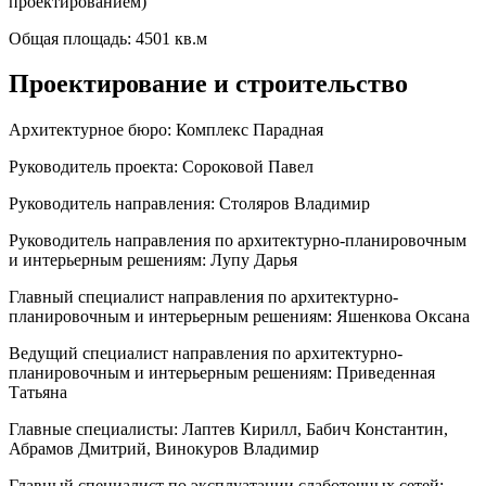
проектированием)
Общая площадь:
4501 кв.м
Проектирование и строительство
Архитектурное бюро:
Комплекс Парадная
Руководитель проекта:
Сороковой Павел
Руководитель направления:
Столяров Владимир
Руководитель направления по архитектурно-планировочным
и интерьерным решениям:
Лупу Дарья
Главный специалист направления по архитектурно-
планировочным и интерьерным решениям:
Яшенкова Оксана
Ведущий специалист направления по архитектурно-
планировочным и интерьерным решениям:
Приведенная
Татьяна
Главные специалисты:
Лаптев Кирилл, Бабич Константин,
Абрамов Дмитрий, Винокуров Владимир
Главный специалист по эксплуатации слаботочных сетей: