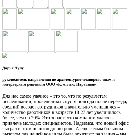
Дарья Лупу
руководитель направления по архитектурно-планировочным и
интерьерным решениям ООО «Комплекс Парадная»
Для нас самое удачное – это то, что по результатам
исследований, проведенных спустя полгода после переезда,
средний возраст сотрудников значительно уменьшился –
количество работников в возрасте 18-27 лет увеличилось
более, чем на 20%. Это значит, что компании удалось
привлечь молодых специалистов. Надеемся, что новый офис
сыграл в этом не последнюю роль. А еще самым большим
вызовом для нашей команды была архитектура здания – мы