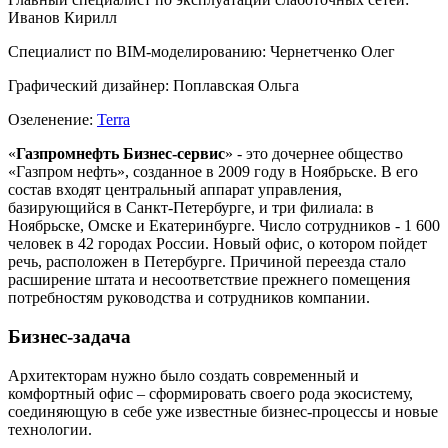
Иванов Кирилл
Специалист по ВIМ-моделированию:
Чернетченко Олег
Графический дизайнер:
Поплавская Ольга
Озеленение:
Terra
«
Газпромнефть Бизнес-сервис
» - это дочернее общество
«Газпром нефть», созданное в 2009 году в Ноябрьске. В его
состав входят центральный аппарат управления,
базирующийся в Санкт-Петербурге, и три филиала: в
Ноябрьске, Омске и Екатеринбурге. Число сотрудников - 1 600
человек в 42 городах России. Новый офис, о котором пойдет
речь, расположен в Петербурге. Причиной переезда стало
расширение штата и несоответствие прежнего помещения
потребностям руководства и сотрудников компании.
Бизнес-задача
Архитекторам нужно было создать современный и
комфортный офис – сформировать своего рода экосистему,
соединяющую в себе уже известные бизнес-процессы и новые
технологии.