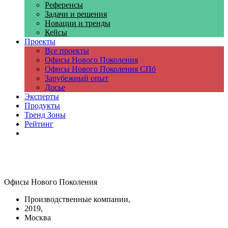
Референсы
Задачи и решения
Новации и тренды
Кейсы
Проекты
Все проекты
Офисы Нового Поколения
Офисы Нового Поколения СПб
Зарубежный опыт
Досье
Эксперты
Продукты
Тренд Зоны
Рейтинг
Компании
Офисы Нового Поколения
Производственные компании,
2019,
Москва