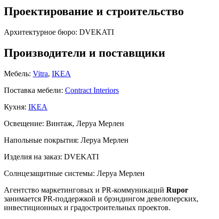
Проектирование и строительство
Архитектурное бюро:
DVEKATI
Производители и поставщики
Мебель:
Vitra
,
IKEA
Поставка мебели:
Contract Interiors
Кухня:
IKEA
Освещение:
Винтаж, Леруа Мерлен
Напольные покрытия:
Леруа Мерлен
Изделия на заказ:
DVEKATI
Солнцезащитные системы:
Леруа Мерлен
Агентство маркетинговых и PR-коммуникаций
Rupor
занимается PR-поддержкой и брэндингом девелоперских,
инвестиционных и градостроительных проектов.