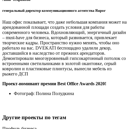
генеральный директор коммуникационного агентства Rupor
Наш офис показывает, что даже небольшая компания может на
арендованной площади создать условия для работы
современного человека. Вдохновляющий, энергичный дизайн
– must-have для бизнеса, который развивается, привлекает
творческие кадры. Пространство нужно менять, чтобы оно
работало на вас. DVEKATI беспощадно удалили декор,
доставшийся в наследство от прежних арендаторов.
Демонтировали многоуровневый гипсокартонный потолок со
встроенными светильниками в золотой окантовке, серый
ковролин и пластиковые плинтусы, вынесли мебель из
рыжего ДСП
Проект-номинант премии Best Office Awards 2020!
Фотограф:
Полина Полудкина
Другие проекты по тегам
Профиль бизнеса