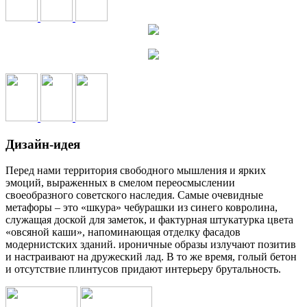
Дизайн-идея
Перед нами территория свободного мышления и ярких
эмоций, выраженных в смелом переосмыслении
своеобразного советского наследия. Самые очевидные
метафоры – это «шкура» чебурашки из синего ковролина,
служащая доской для заметок, и фактурная штукатурка цвета
«овсяной каши», напоминающая отделку фасадов
модернистских зданий. ироничные образы излучают позитив
и настраивают на дружеский лад. В то же время, голый бетон
и отсутствие плинтусов придают интерьеру брутальность.