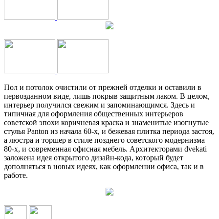
Пол и потолок очистили от прежней отделки и оставили в
первозданном виде, лишь покрыв защитным лаком. В целом,
интерьер получился свежим и запоминающимся. Здесь и
типичная для оформления общественных интерьеров
советской эпохи коричневая краска и знаменитые изогнутые
стулья Panton из начала 60-х, и бежевая плитка периода застоя,
а люстра и торшер в стиле позднего советского модернизма
80-х, и современная офисная мебель. Архитекторами dvekati
заложена идея открытого дизайн-кода, который будет
дополняться в новых идеях, как оформлении офиса, так и в
работе.