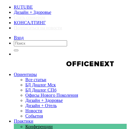
RUTUBE
Дизайн + Здоровье
Стать спикером
КОНСАЛТИНГ
Подписаться на новости
Вход
Компании
Компании
Ориентиры
Все статьи
БД Диалог Мск
БД Диалог СПб
Офисы Нового Поколения
Дизайн + Здоровье
Дизайн + Отель
Новости
События
Практики
Конференции