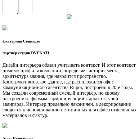
Екатерина Сванидзе
партнёр студии DVEKATI
Дизайн интерьера обязан учитывать контекст. И этот контекст
помимо профиля компании, определяет история места,
архитектура здания, где находится пространство.
Конструктивистское здание, где расположился офис
коммуникационного агентства Rupor, построено в 20-е годы.
Мы создали современный смелый интерьер, по своему
настроению, формам гармонирующий с архитектурой
авангарда. Интерьер предельно лаконичен, а декорирование
сводится к использованию нетипичных для офиса отделочных
материалов и фактур.
Анна Чепракова