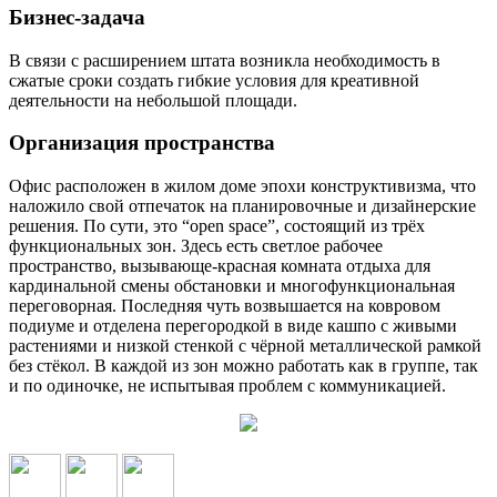
Бизнес-задача
В связи с расширением штата возникла необходимость в
сжатые сроки создать гибкие условия для креативной
деятельности на небольшой площади.
Организация пространства
Офис расположен в жилом доме эпохи конструктивизма, что
наложило свой отпечаток на планировочные и дизайнерские
решения. По сути, это “open space”, состоящий из трёх
функциональных зон. Здесь есть светлое рабочее
пространство, вызывающе-красная комната отдыха для
кардинальной смены обстановки и многофункциональная
переговорная. Последняя чуть возвышается на ковровом
подиуме и отделена перегородкой в виде кашпо с живыми
растениями и низкой стенкой с чёрной металлической рамкой
без стёкол. В каждой из зон можно работать как в группе, так
и по одиночке, не испытывая проблем с коммуникацией.