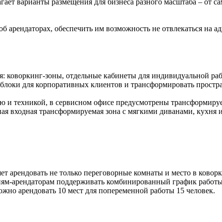
агает варианты размещения для бизнеса разного масштаба – от с
 об арендаторах, обеспечить им возможность не отвлекаться на
: коворкинг-зоны, отдельные кабинеты для индивидуальной рабо
локи для корпоративных клиентов и трансформировать простран
ю и техникой, в сервисном офисе предусмотрены трансформиру
ная входная трансформируемая зона с мягкими диванами, кухня 
ет арендовать не только переговорные комнаты и место в коворк
ям-арендаторам поддерживать комбинированный график работы со
ожно арендовать 10 мест для попеременной работы 15 человек.