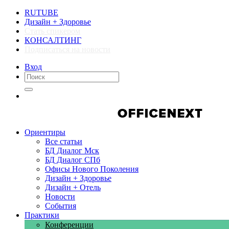
RUTUBE
Дизайн + Здоровье
Стать спикером
КОНСАЛТИНГ
Подписаться на новости
Вход
Компании
Компании
Ориентиры
Все статьи
БД Диалог Мск
БД Диалог СПб
Офисы Нового Поколения
Дизайн + Здоровье
Дизайн + Отель
Новости
События
Практики
Конференции