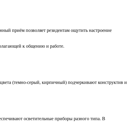
анный приём позволяет резидентам ощутить настроение
полагающей к общению и работе.
 цвета (темно-серый, кирпичный) подчеркивают конструктив и
еспечивают осветительные приборы разного типа. В