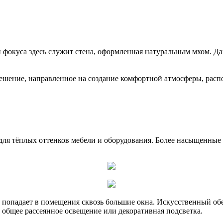
й фокуса здесь служит стена, оформленная натуральным мхом. Д
решение, направленное на создание комфортной атмосферы, рас
для тёплых оттенков мебели и оборудования. Более насыщенные
т попадает в помещения сквозь большие окна. Искусственный об
 общее рассеянное освещение или декоративная подсветка.