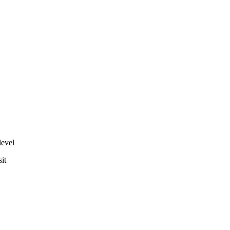
level
it