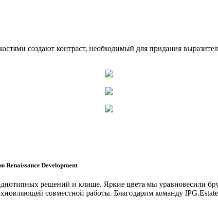
костями создают контраст, необходимый для придания выразит
ю Renaissance Development
 однотипных решений и клише. Яркие цвета мы уравновесили б
охновляющей совместной работы. Благодарим команду IPG.Estate 