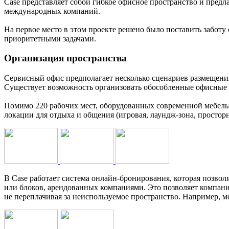
Case представляет собой гибкое офисное пространство и предл
международных компаний.
На первое место в этом проекте решено было поставить заботу
приоритетными задачами.
Организация пространства
Сервисный офис предполагает несколько сценариев размещения
Существует возможность организовать обособленные офисные б
Помимо 220 рабочих мест, оборудованных современной мебель
локации для отдыха и общения (игровая, лаундж-зона, простор
В Case работает система онлайн-бронирования, которая позволя
или блоков, арендованных компаниями. Это позволяет компани
не переплачивая за неиспользуемое пространство. Например, м