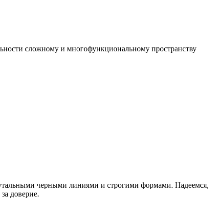
ельности сложному и многофункциональному пространству
рутальными черными линиями и строгими формами. Надеемся,
за доверие.