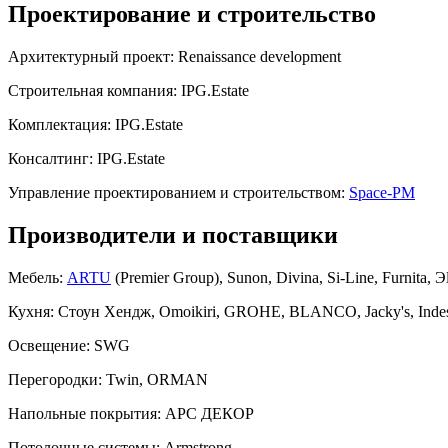
Проектирование и строительство
Архитектурный проект:
Renaissance development
Строительная компания:
IPG.Estate
Комплектация:
IPG.Estate
Консалтинг:
IPG.Estate
Управление проектированием и строительством:
Space-PM
Производители и поставщики
Мебель:
ARTU
(Premier Group), Sunon, Divina, Si-Line, Furnita, Э
Кухня:
Стоун Хендж, Omoikiri, GROHE, BLANCO, Jacky's, Indes
Освещение:
SWG
Перегородки:
Twin, ORMAN
Напольные покрытия:
АРС ДЕКОР
Потолочные системы:
Armstrong