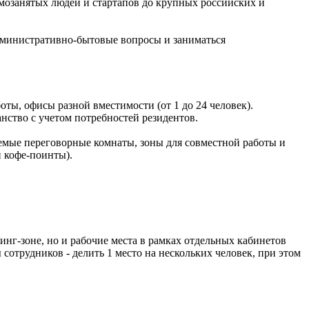
амозанятых людей и стартапов до крупных российских и
 административно-бытовые вопросы и заниматься
ты, офисы разной вместимости (от 1 до 24 человек).
ство с учетом потребностей резидентов.
емые переговорные комнаты, зоны для совместной работы и
и кофе-поинты).
инг-зоне, но и рабочие места в рамках отдельных кабинетов
трудников - делить 1 место на нескольких человек, при этом