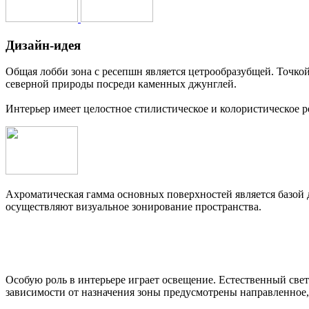
Дизайн-идея
Общая лобби зона с ресепшн является цетрообразубщей. Точко
северной природы посреди каменных джунглей.
Интерьер имеет целостное стилистическое и колористическое 
Ахроматическая гамма основных поверхностей является базой 
осуществляют визуальное зонирование пространства.
Особую роль в интерьере играет освещение. Естественный све
зависимости от назначения зоны предусмотрены направленное,