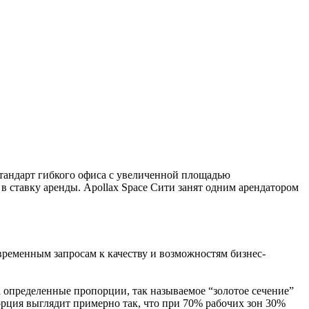
 стандарт гибкого офиса с увеличенной площадью
 ставку аренды. Apollax Space Сити занят одним арендатором
ременным запросам к качеству и возможностям бизнес-
ла определенные пропорции, так называемое “золотое сечение”
рция выглядит примерно так, что при 70% рабочих зон 30%