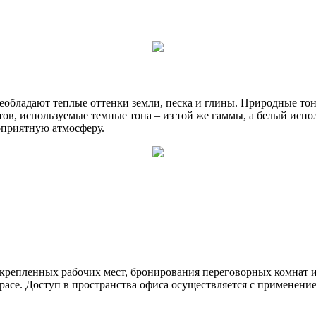
реобладают теплые оттенки земли, песка и глины. Природные т
тов, используемые темные тона – из той же гаммы, а белый испо
оприятную атмосферу.
акрепленных рабочих мест, бронирования переговорных комнат
Space. Доступ в пространства офиса осуществляется с применени