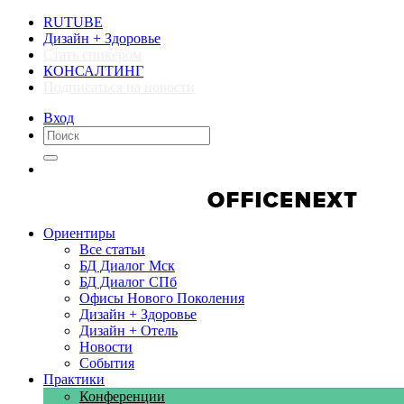
RUTUBE
Дизайн + Здоровье
Стать спикером
КОНСАЛТИНГ
Подписаться на новости
Вход
Компании
Компании
Ориентиры
Все статьи
БД Диалог Мск
БД Диалог СПб
Офисы Нового Поколения
Дизайн + Здоровье
Дизайн + Отель
Новости
События
Практики
Конференции