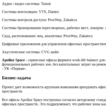
Аудио / видео системы:
Trassir
Системы вентиляции:
VTS, Dantex
Системы контроля доступа:
ProxWay, Zakateca
Системы бронирования переговорных, рабочих мест, локеров:
Скуд, распознавание лиц, аналитика:
ProxWay, Zakateca
Цифровые приложения для управления офисных пространство
Акустические системы:
CVG audio
Apollax Space
- сервисные офисы формата work-life balance дл
функциональных рабочих зон, без капитальных затрат на ремо
- УК «Первая».
Бизнес-задача
Проект дает возможность крупным компаниям арендовать офис
пространств.
Все офисы Apollax Space построены согласно авторскому станд
офисных пространств. Это подразумевает, что рабочие зоны 