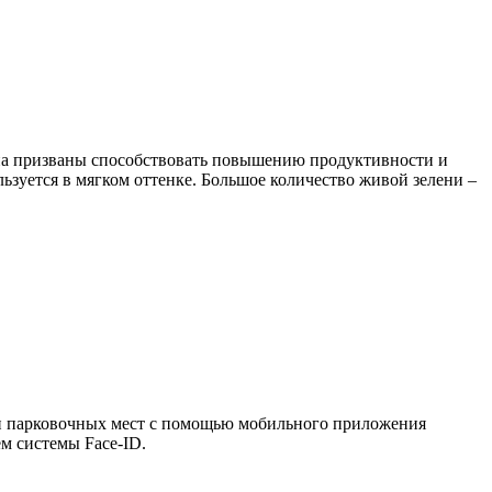
она призваны способствовать повышению продуктивности и
льзуется в мягком оттенке. Большое количество живой зелени –
 и парковочных мест с помощью мобильного приложения
ем системы Face-ID.