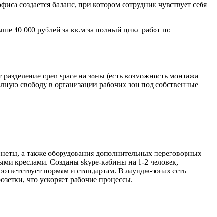
иса создается баланс, при котором сотрудник чувствует себя
ше 40 000 рублей за кв.м за полный цикл работ по
разделение open space на зоны (есть возможность монтажа
олную свободу в организации рабочих зон под собственные
инеты, а также оборудования дополнительных переговорных
ми креслами. Созданы skype-кабины на 1-2 человек,
ответствует нормам и стандартам. В лаундж-зонах есть
зетки, что ускоряет рабочие процессы.