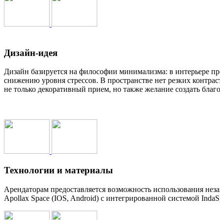
Дизайн-идея
Дизайн базируется на философии минимализма: в интерьере п
снижению уровня стрессов. В пространстве нет резких контрас
не только декоративный прием, но также желание создать благ
Технологии и материалы
Арендаторам предоставляется возможность использования нез
Apollax Space (IOS, Android) с интегрированной системой Inda