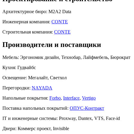
Архитектурное бюро:
M2A2 Data
Инженерная компания:
CONTE
Строительная компания:
CONTE
Производители и поставщики
Мебель:
Эргономик дизайн, Технобар, Лайфмебель, Бюрократ
Кухня:
Гудвайбс
Освещение:
Мегалайт, Светхол
Перегородки:
NAYADA
Напольные покрытия:
Forbo
,
Interface
,
Vertigo
Поставка напольных покрытий:
ОПУС-Контракт
IT и инженерные системы:
Proxway, Dantex, VTS, Face-id
Двери:
Коммерс проект, Invisible