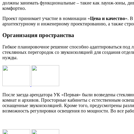
должны занимать функциональные – такие как лаунж-зоны, дива
комфортно.
Проект принимает участие в номинации «
Цена и качество
». В
архитектурному и инженерному проектированию, а также строи
Организация пространства
Гибкое планировочное решение способно адаптироваться под л
стеклянных перегородок со звукоизоляцией для создания отдел
нужды.
После заезда арендатора УК «Первая» были возведены стеклян
комнат и архивов. Просторные кабинеты с естественным осве
оснащенные звукоизоляцией. Кроме того, предусмотрены различ
возможность регулировки освещения по мощности. Во все рабо