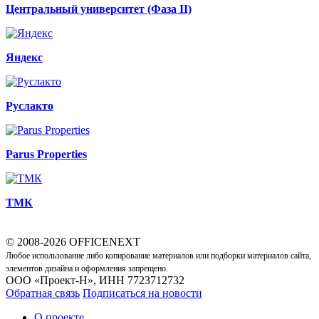
Центральный университет (Фаза II)
Яндекс
Руслакто
Parus Properties
ТМК
© 2008-2026 OFFICENEXT
Любое использование либо копирование материалов или подборки материалов сайта,
элементов дизайна и оформления запрещено.
ООО «Проект-Н», ИНН 7723712732
Обратная связь
Подписаться на новости
О проекте