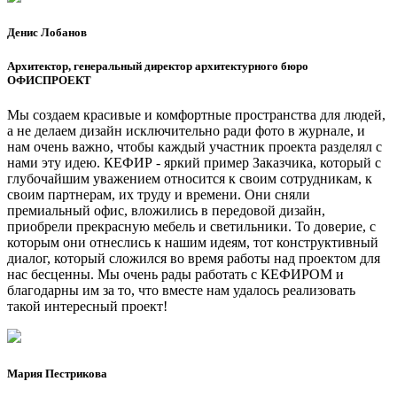
Денис Лобанов
Архитектор, генеральный директор архитектурного бюро
ОФИСПРОЕКТ
Мы создаем красивые и комфортные пространства для людей,
а не делаем дизайн исключительно ради фото в журнале, и
нам очень важно, чтобы каждый участник проекта разделял с
нами эту идею. КЕФИР - яркий пример Заказчика, который с
глубочайшим уважением относится к своим сотрудникам, к
своим партнерам, их труду и времени. Они сняли
премиальный офис, вложились в передовой дизайн,
приобрели прекрасную мебель и светильники. То доверие, с
которым они отнеслись к нашим идеям, тот конструктивный
диалог, который сложился во время работы над проектом для
нас бесценны. Мы очень рады работать с КЕФИРОМ и
благодарны им за то, что вместе нам удалось реализовать
такой интересный проект!
Мария Пестрикова