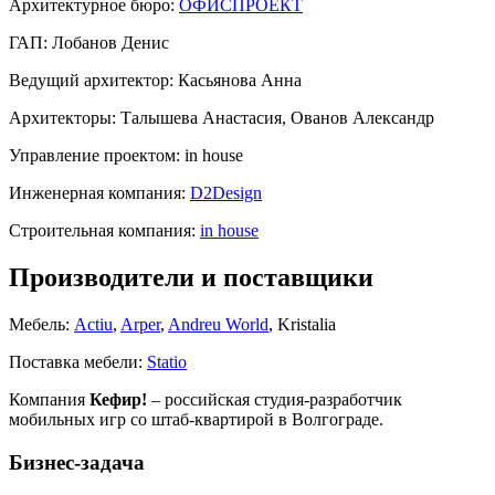
Архитектурное бюро:
ОФИСПРОЕКТ
ГАП:
Лобанов Денис
Ведущий архитектор:
Касьянова Анна
Архитекторы:
Талышева Анастасия, Ованов Александр
Управление проектом:
in house
Инженерная компания:
D2Design
Строительная компания:
in house
Производители и поставщики
Мебель:
Actiu
,
Arper
,
Andreu World
, Kristalia
Поставка мебели:
Statio
Компания
Кефир!
– российская студия-разработчик
мобильных игр со штаб-квартирой в Волгограде.
Бизнес-задача