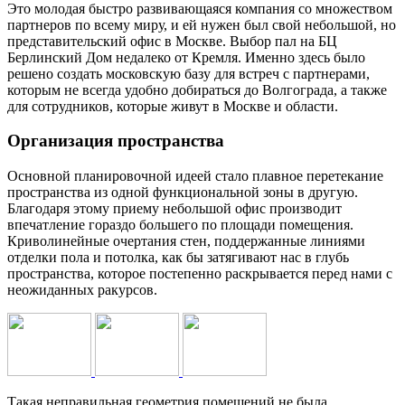
Это молодая быстро развивающаяся компания со множеством
партнеров по всему миру, и ей нужен был свой небольшой, но
представительский офис в Москве. Выбор пал на БЦ
Берлинский Дом недалеко от Кремля. Именно здесь было
решено создать московскую базу для встреч с партнерами,
которым не всегда удобно добираться до Волгограда, а также
для сотрудников, которые живут в Москве и области.
Организация пространства
Основной планировочной идеей стало плавное перетекание
пространства из одной функциональной зоны в другую.
Благодаря этому приему небольшой офис производит
впечатление гораздо большего по площади помещения.
Криволинейные очертания стен, поддержанные линиями
отделки пола и потолка, как бы затягивают нас в глубь
пространства, которое постепенно раскрывается перед нами с
неожиданных ракурсов.
Такая неправильная геометрия помещений не была