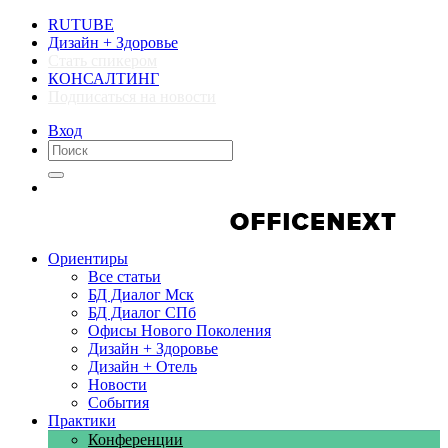
RUTUBE
Дизайн + Здоровье
Стать спикером
КОНСАЛТИНГ
Подписаться на новости
Вход
Компании
Компании
Ориентиры
Все статьи
БД Диалог Мск
БД Диалог СПб
Офисы Нового Поколения
Дизайн + Здоровье
Дизайн + Отель
Новости
События
Практики
Конференции