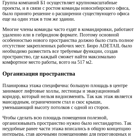
Группа компаний Б1 осуществляет крупномасштабные
проекты, и в связи с ростом команды новосибирского офиса,
было принято решение о расширении существующего офиса
еще на один этаж в том же здании.
Многие члены команды часто ездят в командировки, работают
удаленно или в гибридном формате. Поэтому основной
особенностью нового пространства должно было стать полное
отсутствие закрепленных рабочих мест. Бюро ADETAIL было
необходимо разместить все требуемые функции, создав
пространство, где каждый сможет найти максимально
комфортное место работы, всего на 517 м2.
Организация пространства
Планировка этажа специфична: большую площадь в центре
занимают лифтовые холлы, лестницы и эвакуационный
коридор, который нельзя видоизменять. Так как этаж является
мансардным, ограничением стал и скос крыши,
уменьшающий высоту потолков с одной из сторон.
Чтобы сделать всю площадь помещения полезной,
организовывать пространство нужно было нестандартно. Так
неудобные ранее части этажа вписались в общую концепцию
интерьера, став арочными помещениями для переговорных и