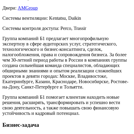
Двери:
AMGroup
Системы вентиляции:
Kentatsu, Daikin
Системы контроля доступа:
Perco, Trassir
Группа компаний Б1 предлагает многопрофильную
экспертизу в сфере аудиторских услуг, стратегического,
технологического и бизнес-консалтинга, сделок,
налогообложения, права и сопровождения бизнеса. За более
чем 30-летний период работы в России в компаниях группы
создана сильнейшая команда специалистов, обладающих
обширными знаниями и опытом реализации сложнейших
проектов в девяти городах: Москве, Владивостоке,
Екатеринбурге, Казани, Краснодаре, Новосибирске, Ростове-
на-Дону, Санкт-Петербурге и Тольятти.
Группа компаний Б1 помогает клиентам находить новые
решения, расширять, трансформировать и успешно вести
свою деятельность, а также повышать свою финансовую
устойчивость и кадровый потенциал.
Бизнес-задача