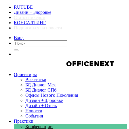
RUTUBE
Дизайн + Здоровье
Стать спикером
КОНСАЛТИНГ
Подписаться на новости
Вход
Компании
Компании
Ориентиры
Все статьи
БД Диалог Мск
БД Диалог СПб
Офисы Нового Поколения
Дизайн + Здоровье
Дизайн + Отель
Новости
События
Практики
Конференции