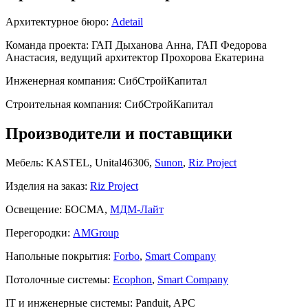
Архитектурное бюро:
Adetail
Команда проекта:
ГАП Дыханова Анна, ГАП Федорова
Анастасия, ведущий архитектор Прохорова Екатерина
Инженерная компания:
СибСтройКапитал
Строительная компания:
СибСтройКапитал
Производители и поставщики
Мебель:
KASTEL, Unital46306,
Sunon
,
Riz Project
Изделия на заказ:
Riz Project
Освещение:
БОСМА,
МДМ-Лайт
Перегородки:
AMGroup
Напольные покрытия:
Forbo
,
Smart Company
Потолочные системы:
Ecophon
,
Smart Company
IT и инженерные системы:
Panduit, APC