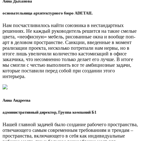
Анна Дыханова
основательница архитектурного бюро ADETAIL
Нам посчастливилось найти союзника в нестандартных
решениях. Не каждый руководитель решится на такие смелые
цвета, «неофисную» мебель, рисованные окна и вообще поп-
арт в деловом пространстве. Санкции, введенные в момент
реализации проекта, несколько потрепали нам нервы, но в
итоге лишь увеличили количество кастомизаций в офисе
заказчика, что несомненно только делает его лучше. В итоге
мы смогли с честью выполнить все те амбициозные задачи,
которые поставили перед собой при создании этого
интерьера.
Анна Андреева
административный директор, Группа компаний Б1
Нашей главной задачей было создание рабочего пространства,
отвечающего самым современным требованиям и трендам –
пространства, включающего в себя как индивидуальные