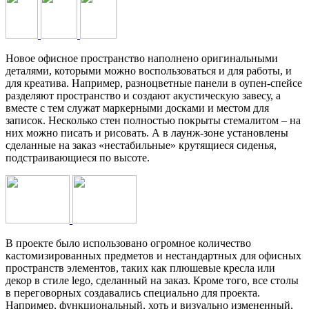
Новое офисное пространство наполнено оригинальными
деталями, которыми можно воспользоваться и для работы, и
для креатива. Например, разноцветные панели в оупен-спейсе
разделяют пространство и создают акустическую завесу, а
вместе с тем служат маркерными досками и местом для
записок. Несколько стен полностью покрыты стемалитом – на
них можно писать и рисовать. А в лаунж-зоне установлены
сделанные на заказ «нестабильные» крутящиеся сиденья,
подстраивающиеся по высоте.
В проекте было использовано огромное количество
кастомизированных предметов и нестандартных для офисных
пространств элементов, таких как плюшевые кресла или
декор в стиле lego, сделанный на заказ. Кроме того, все столы
в переговорных создавались специально для проекта.
Например, функциональный, хоть и визуально измененный,