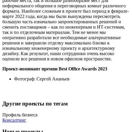
рабочие места, так и большое разнообразие мест для
неформального общения и переговорных комнат различного
формата. Наиболее сложным в проекте был период в феврале-
марте 2022 года, когда мы были вынуждены пересмотреть
большую часть изначально запроектированных решений и
сменить поставщиков – как по инженерным и ИТ-системам,
так и по отделочным материалам. Тем не менее мы
оперативно разработали все необходимые альтернативные
решения и завершили отделку максимально близко к
изначальному инженерному проекту и архитектурному
дизайну. Как результат, наши сотрудники очень высоко
оценили все решения в новом офисном пространстве.
Проект-номинант премии Best Office Awards 2023
Фотограф:
Сергей Ананьев
Другие проекты по тегам
Профиль бизнеса
Консалтинг
Новые проекты