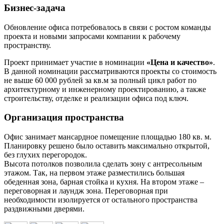
Бизнес-задача
Обновление офиса потребовалось в связи с ростом команды
проекта и новыми запросами компании к рабочему
пространству.
Проект принимает участие в номинации
«
Цена и качество
»
.
В данной номинации рассматриваются проекты со стоимость
не выше 60 000 рублей за кв.м за полный цикл работ по
архитектурному и инженерному проектированию, а также
строительству, отделке и реализации офиса под ключ.
Организация пространства
Офис занимает мансардное помещение площадью 180 кв. м.
Планировку решено было оставить максимально открытой,
без глухих перегородок.
Высота потолков позволила сделать зону с антресольным
этажом. Так, на первом этаже разместились большая
обеденная зона, барная стойка и кухня. На втором этаже –
переговорная и лаундж зона. Переговорная при
необходимости изолируется от остального пространства
раздвижными дверями.