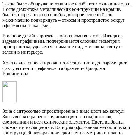
Также было обнаружено «зашитое и забытое» окно в потолке.
После демонтажа металлических конструкций на крыше,
было «прорезано окно в небо», которое решено было
максимально подчеркнуть – откосы и пространство вокруг
оформлены зеркалами.
В основе дизайн-проекта – монохромная гамма. Интерьер
задуман графичным, подчеркивается сложная геометрия
пространства, уделяется внимание видам из окна, свету и
зелени в интерьере.
Холл офиса спроектирован по ассоциации с долларом: цвет,
фактура стен и графичное изображение Джорджа
Вашингтона.
Зона с антресолью спроектирована в виде цветных капсул.
Здесь всё выкрашено в единый цвет: стены, потолок,
светильники и все технические элементы. Цвета выбраны
сложные и насыщенные. Капсулы оформлены металлической
конструкцией, которая подчеркивает геометрию и плавно