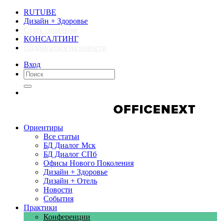
RUTUBE
Дизайн + Здоровье
Стать спикером
КОНСАЛТИНГ
Подписаться на новости
Вход
Компании
Компании
Ориентиры
Все статьи
БД Диалог Мск
БД Диалог СПб
Офисы Нового Поколения
Дизайн + Здоровье
Дизайн + Отель
Новости
События
Практики
Конференции