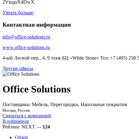
2VtzquX4DwX
Узнать больше
Контактная информация
info@office-solutions.ru
www.office-solutions.ru
4-ый Лесной пер., 4, 9 этаж БЦ «White Stone» Тел: +7 (495) 258 
Другие офисы
Office Solutions
Поставщики: Мебель, Перегородки, Напольные покрытия
Москва, Россия
Связаться с компанией
В избранное
Рейтинг NEXT —
124
Обзор