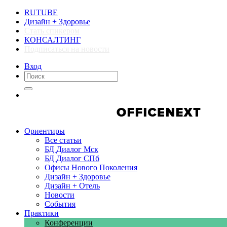
RUTUBE
Дизайн + Здоровье
Стать спикером
КОНСАЛТИНГ
Подписаться на новости
Вход
Компании
Компании
Ориентиры
Все статьи
БД Диалог Мск
БД Диалог СПб
Офисы Нового Поколения
Дизайн + Здоровье
Дизайн + Отель
Новости
События
Практики
Конференции