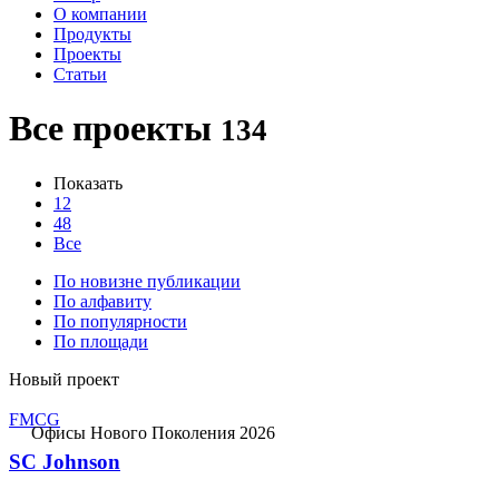
О компании
Продукты
Проекты
Статьи
Все проекты
134
Показать
12
48
Все
По новизне публикации
По алфавиту
По популярности
По площади
Новый проект
FMCG
Офисы Нового Поколения 2026
SC Johnson