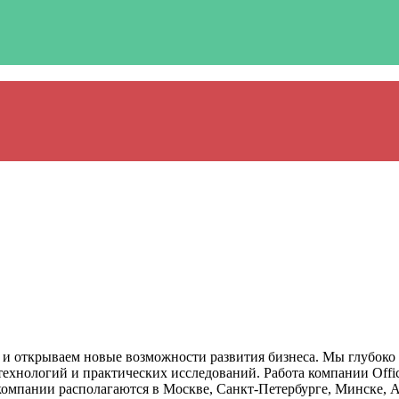
ы и открываем новые возможности развития бизнеса. Мы глубоко
хнологий и практических исследований. Работа компании Office
 компании располагаются в Москве, Санкт-Петербурге, Минске