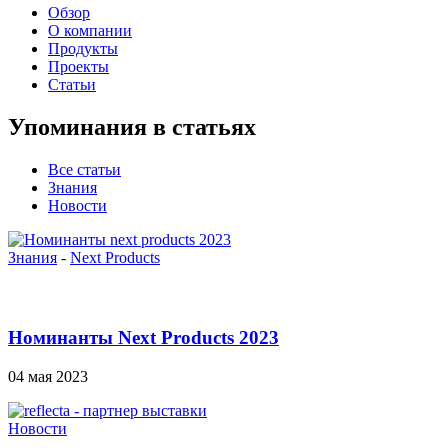
Обзор
О компании
Продукты
Проекты
Статьи
Упоминания в статьях
Все статьи
Знания
Новости
Знания
-
Next Products
Номинанты Next Products 2023
04 мая 2023
Новости