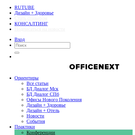
RUTUBE
Дизайн + Здоровье
Стать спикером
КОНСАЛТИНГ
Подписаться на новости
Вход
Компании
Компании
Ориентиры
Все статьи
БД Диалог Мск
БД Диалог СПб
Офисы Нового Поколения
Дизайн + Здоровье
Дизайн + Отель
Новости
События
Практики
Конференции