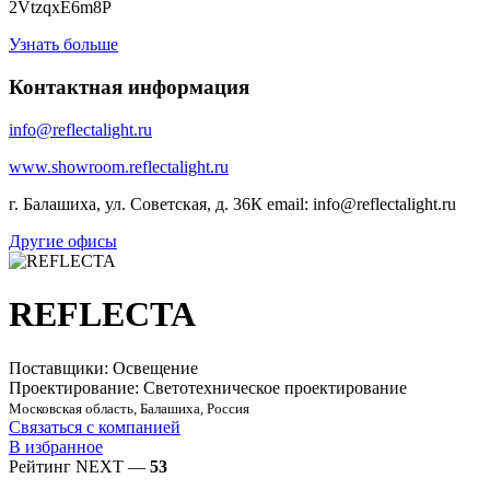
2VtzqxE6m8P
Узнать больше
Контактная информация
info@reflectalight.ru
www.showroom.reflectalight.ru
г. Балашиха, ул. Советская, д. 36К email: info@reflectalight.ru
Другие офисы
REFLECTA
Поставщики: Освещение
Проектирование: Светотехническое проектирование
Московская область, Балашиха, Россия
Связаться с компанией
В избранное
Рейтинг NEXT —
53