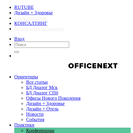
RUTUBE
Дизайн + Здоровье
Стать спикером
КОНСАЛТИНГ
Подписаться на новости
Вход
Компании
Компании
Ориентиры
Все статьи
БД Диалог Мск
БД Диалог СПб
Офисы Нового Поколения
Дизайн + Здоровье
Дизайн + Отель
Новости
События
Практики
Конференции