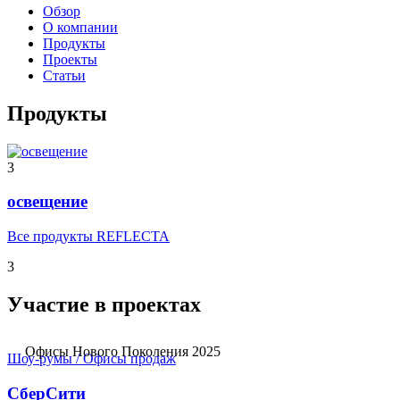
Обзор
О компании
Продукты
Проекты
Статьи
Продукты
3
освещение
Все продукты REFLECTA
3
Участие в проектах
Офисы Нового Поколения 2025
Шоу-румы / Офисы продаж
СберСити