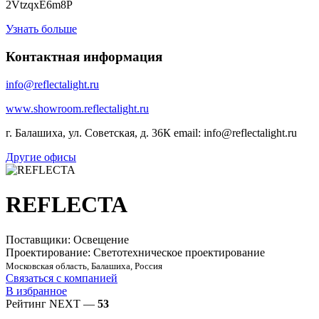
2VtzqxE6m8P
Узнать больше
Контактная информация
info@reflectalight.ru
www.showroom.reflectalight.ru
г. Балашиха, ул. Советская, д. 36К email: info@reflectalight.ru
Другие офисы
REFLECTA
Поставщики: Освещение
Проектирование: Светотехническое проектирование
Московская область, Балашиха, Россия
Связаться с компанией
В избранное
Рейтинг NEXT —
53