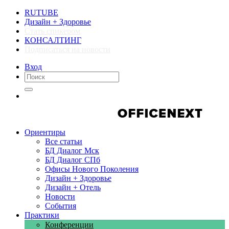
RUTUBE
Дизайн + Здоровье
Стать спикером
КОНСАЛТИНГ
Подписаться на новости
Вход
Компании
Компании
Ориентиры
Все статьи
БД Диалог Мск
БД Диалог СПб
Офисы Нового Поколения
Дизайн + Здоровье
Дизайн + Отель
Новости
События
Практики
Конференции