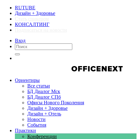
RUTUBE
Дизайн + Здоровье
Стать спикером
КОНСАЛТИНГ
Подписаться на новости
Вход
Компании
Компании
Ориентиры
Все статьи
БД Диалог Мск
БД Диалог СПб
Офисы Нового Поколения
Дизайн + Здоровье
Дизайн + Отель
Новости
События
Практики
Конференции