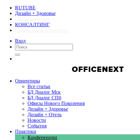
RUTUBE
Дизайн + Здоровье
Стать спикером
КОНСАЛТИНГ
Подписаться на новости
Вход
Компании
Компании
Ориентиры
Все статьи
БД Диалог Мск
БД Диалог СПб
Офисы Нового Поколения
Дизайн + Здоровье
Дизайн + Отель
Новости
События
Практики
Конференции