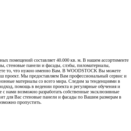
ых помещений составляет 40.000 кв. м. В нашем ассортименте
ы, стеновые панели и фасады, слэбы, пиломатериалы,
берете то, что нужно именно Вам. В WOODSTOCK Вы можете
Ваш проект. Мы предоставляем Вам профессиональный сервис и
ионные материалы со всего мира. Следим за тенденциями в
одход, помощь в ведении проекта и регулярные обучения и
же с нами возможно разработать собственные эксклюзивные
вит для Вас стеновые панели и фасады по Вашим размерам в
озможно пропустить.