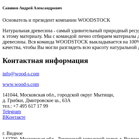
Савинов Андрей Александрович
Основатель и президент компании WOODSTOCK
Натуральная древесина - самый удивительный природный ресур
к этому материалу. Мы с командой лично отбираем материалы 
древесины. Вся команда WOODSTOCK выкладывается на 100%, ч
качества, чтобы Вы могли разглядеть всю красоту натурально
Контактная информация
info@wood-s.com
www.wood-s.com
141044, Московская обл., городской округ Мытищи,
д. Грибки, Дмитровское ш., 63А
тел.: +7 495 617 17 99
Telegram
ВКонтакте
г. Видное
142700, Московская обл., Ленинский городской округ, г. Видн