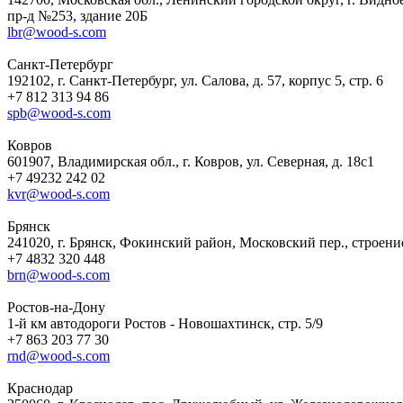
пр-д №253, здание 20Б
lbr@wood-s.com
Санкт-Петербург
192102, г. Санкт-Петербург, ул. Салова, д. 57, корпус 5, стр. 6
+7 812 313 94 86
spb@wood-s.com
Ковров
601907, Владимирская обл., г. Ковров, ул. Северная, д. 18c1
+7 49232 242 02
kvr@wood-s.com
Брянск
241020, г. Брянск, Фокинский район, Московский пер., строени
+7 4832 320 448
brn@wood-s.com
Ростов-на-Дону
1-й км автодороги Ростов - Новошахтинск, стр. 5/9
+7 863 203 77 30
rnd@wood-s.com
Краснодар