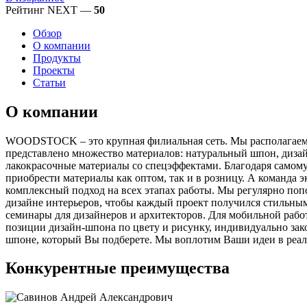
Рейтинг NEXT —
50
Обзор
О компании
Продукты
Проекты
Статьи
О компании
WOODSTOCK – это крупная филиальная сеть. Мы располагаемся
представлено множество материалов: натуральный шпон, дизай
лакокрасочные материалы со спецэффектами. Благодаря самом
приобрести материалы как оптом, так и в розницу. А команда
комплексный подход на всех этапах работы. Мы регулярно по
дизайне интерьеров, чтобы каждый проект получился стильным
семинары для дизайнеров и архитекторов. Для мобильной рабо
позиции дизайн-шпона по цвету и рисунку, индивидуально зак
шпоне, который Вы подберете. Мы воплотим Ваши идеи в реа
Конкурентные преимущества