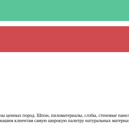
енных пород. Шпон, пиломатериалы, слэбы, стеновые панели,
 нашим клиентам самую широкую палитру натуральных материало