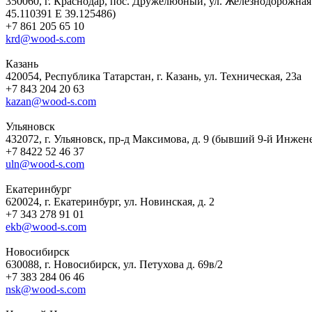
350060, г. Краснодар, пос. Дружелюбный, ул. Железнодорожна
45.110391 E 39.125486)
+7 861 205 65 10
krd@wood-s.com
Казань
420054, Республика Татарстан, г. Казань, ул. Техническая, 23а
+7 843 204 20 63
kazan@wood-s.com
Ульяновск
432072, г. Ульяновск, пр-д Максимова, д. 9 (бывший 9-й Инжен
+7 8422 52 46 37
uln@wood-s.com
Екатеринбург
620024, г. Екатеринбург, ул. Новинская, д. 2
+7 343 278 91 01
ekb@wood-s.com
Новосибирск
630088, г. Новосибирск, ул. Петухова д. 69в/2
+7 383 284 06 46
nsk@wood-s.com