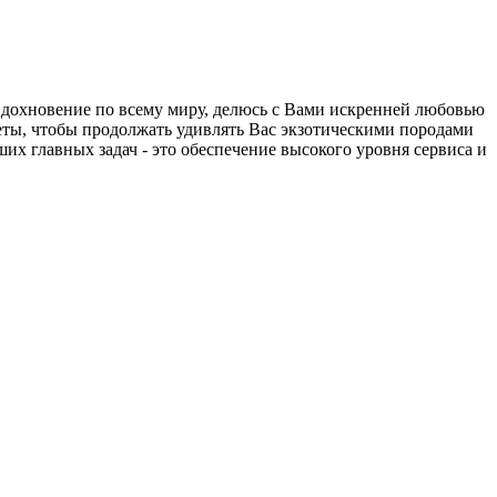
 вдохновение по всему миру, делюсь с Вами искренней любовью
еты, чтобы продолжать удивлять Вас экзотическими породами
 главных задач - это обеспечение высокого уровня сервиса и