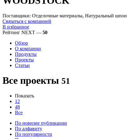
WOODSTOCK
Поставщики: Отделочные материалы, Натуральный шпон
Связаться с компанией
В избранное
Рейтинг NEXT —
50
Обзор
О компании
Продукты
Проекты
Статьи
Все проекты
51
Показать
12
48
Все
По новизне публикации
По алфавиту
По популярности