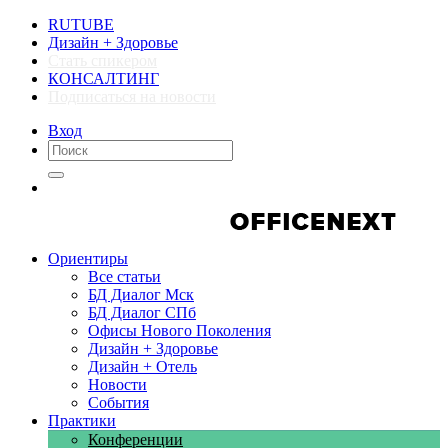
RUTUBE
Дизайн + Здоровье
Стать спикером
КОНСАЛТИНГ
Подписаться на новости
Вход
Компании
Компании
Ориентиры
Все статьи
БД Диалог Мск
БД Диалог СПб
Офисы Нового Поколения
Дизайн + Здоровье
Дизайн + Отель
Новости
События
Практики
Конференции