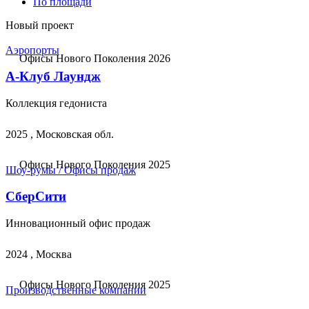
По площади
Новый проект
Аэропорты
Офисы Нового Поколения 2026
А-Клуб Лаундж
Коллекция гедониста
2025 , Московская обл.
Офисы Нового Поколения 2025
Шоу-румы / Офисы продаж
СберСити
Инновационный офис продаж
2024 , Москва
Офисы Нового Поколения 2025
Производственные компании