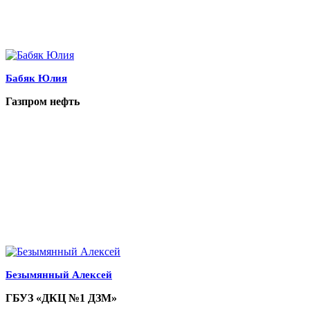
Бабяк Юлия
Газпром нефть
Безымянный Алексей
ГБУЗ «ДКЦ №1 ДЗМ»