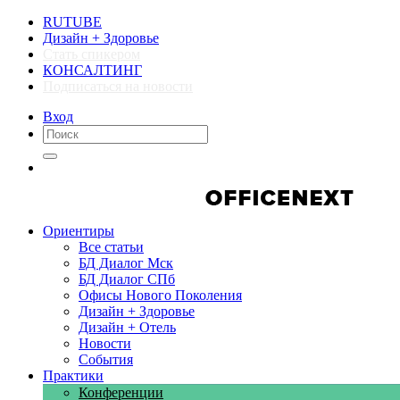
RUTUBE
Дизайн + Здоровье
Стать спикером
КОНСАЛТИНГ
Подписаться на новости
Вход
Компании
Компании
Ориентиры
Все статьи
БД Диалог Мск
БД Диалог СПб
Офисы Нового Поколения
Дизайн + Здоровье
Дизайн + Отель
Новости
События
Практики
Конференции