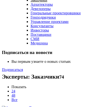
Заказчики
Архитекторы
Девелоперы
Генеральные проектировщики
Генподрядчики
Управление проектами
Консультанты
Инвесторы
Поставщики
СМИ
Медицина
Подписаться на новости
Вы первым узнаете о новых статьях
Подписаться
Эксперты: Заказчики
74
Показать
24
48
Все