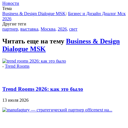
Новости
Тема
Business & Design Dialogue MSK
:
Бизнес и Дизайн Диалог Мск
2026
Другие теги
партнер
,
выставка
,
Москва
,
2026
,
свет
Читать еще на тему
Business & Design
Dialogue MSK
-
Trend Rooms
Trend Rooms 2026: как это было
13 июля 2026