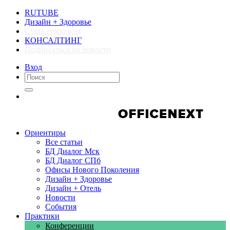
RUTUBE
Дизайн + Здоровье
Стать спикером
КОНСАЛТИНГ
Подписаться на новости
Вход
Компании
Компании
Ориентиры
Все статьи
БД Диалог Мск
БД Диалог СПб
Офисы Нового Поколения
Дизайн + Здоровье
Дизайн + Отель
Новости
События
Практики
Конференции