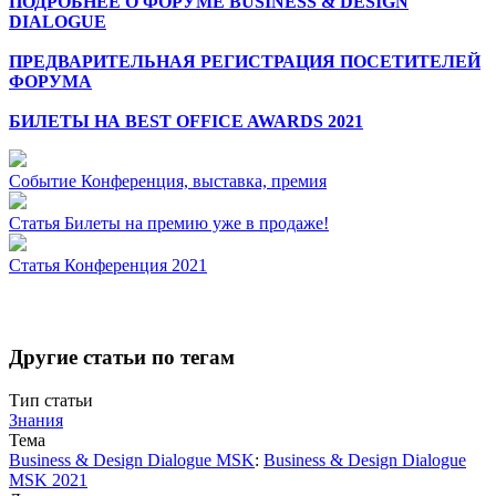
ПОДРОБНЕЕ О ФОРУМЕ BUSINESS & DESIGN
DIALOGUE
ПРЕДВАРИТЕЛЬНАЯ РЕГИСТРАЦИЯ ПОСЕТИТЕЛЕЙ
ФОРУМА
БИЛЕТЫ НА BEST OFFICE AWARDS 2021
Событие
Конференция, выставка, премия
Статья
Билеты на премию уже в продаже!
Статья
Конференция 2021
Другие статьи по тегам
Тип статьи
Знания
Тема
Business & Design Dialogue MSK
:
Business & Design Dialogue
MSK 2021