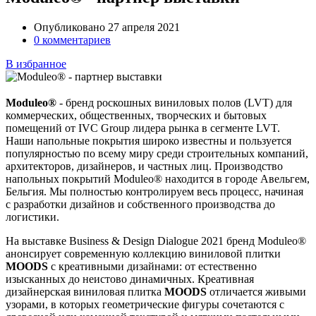
Опубликовано 27 апреля 2021
0 комментариев
В избранное
Moduleo®
- бренд роскошных виниловых полов (LVT) для
коммерческих, общественных, творческих и бытовых
помещений от IVC Group лидера рынка в сегменте LVT.
Наши напольные покрытия широко известны и пользуется
популярностью по всему миру среди строительных компаний,
архитекторов, дизайнеров, и частных лиц. Производство
напольных покрытий Moduleo® находится в городе Авельгем,
Бельгия. Мы полностью контролируем весь процесс, начиная
с разработки дизайнов и собственного производства до
логистики.
На выставке Business & Design Dialogue 2021 бренд Moduleo®
анонсирует современную коллекцию виниловой плитки
MOODS
с креативными дизайнами: от естественно
изысканных до неистово динамичных. Креативная
дизайнерская виниловая плитка
MOODS
отличается живыми
узорами, в которых геометрические фигуры сочетаются с