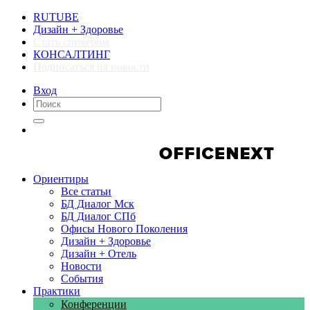
RUTUBE
Дизайн + Здоровье
Стать спикером
КОНСАЛТИНГ
Подписаться на новости
Вход
Компании
Компании
Ориентиры
Все статьи
БД Диалог Мск
БД Диалог СПб
Офисы Нового Поколения
Дизайн + Здоровье
Дизайн + Отель
Новости
События
Практики
Конференции