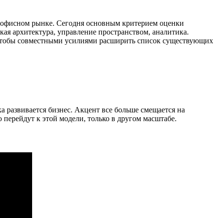
а офисном рынке. Сегодня основным критерием оценки
кая архитектура, управление пространством, аналитика.
 чтобы совместными усилиями расширить список существующих
ка развивается бизнес. Акцент все больше смещается на
 перейдут к этой модели, только в другом масштабе.