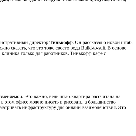
нистративный директор
Тинькофф
. Он рассказал о новой штаб-
о сказать, что это тоже своего рода Build-to-suit. В основе
, клиника только для работников, Тинькофф-кафе с
меняемой. Это важно, ведь штаб-квартира рассчитана на
 в этом офисе можно писать и рисовать, а большинство
матривать инфраструктуру для онлайн-взаимодействия. Это