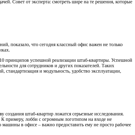
ачей. Совет от эксперта: смотреть шире на те решения, которые
ний, показало, что сегодня классный офис важен не только
иках.
ил 10 принципов успешной реализации штаб-квартиры. Успешной
ельности для сотрудников и других показателей. Таких
 стандартизация и модульность, удобство эксплуатации,
ову создания штаб-квартир ложатся серьезные исследования.
. К примеру, лобби с огромным логотипом на входе не
ью машины в офисе – важно предоставить ему не просто рабочее