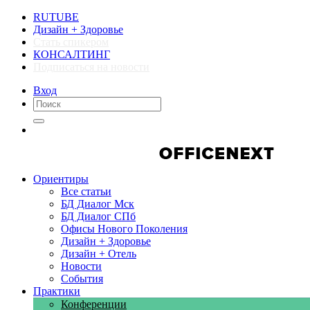
RUTUBE
Дизайн + Здоровье
Стать спикером
КОНСАЛТИНГ
Подписаться на новости
Вход
Компании
Компании
Ориентиры
Все статьи
БД Диалог Мск
БД Диалог СПб
Офисы Нового Поколения
Дизайн + Здоровье
Дизайн + Отель
Новости
События
Практики
Конференции