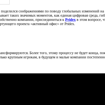
, поделился соображениями по поводу глобальных изменений н
ывает таких значимых моментов, как единая цифровая среда, гиб
 собственно компании, присоединиться к
Pridex
в этом вопросе,
ртующего проекта «активный офис» от Pridex.
ансформируются. Более того, этому процессу не будет конца, по
олько крупным игрокам, в будущем и малые компании постепенно