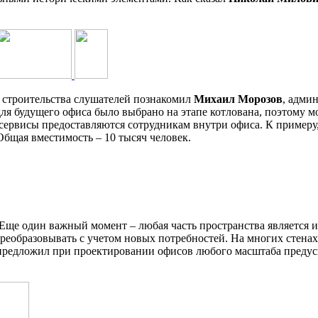
 строительства слушателей познакомил
Михаил Морозов
, адми
ля будущего офиса было выбрано на этапе котлована, поэтому можн
 сервисы предоставляются сотрудникам внутри офиса. К примеру
Общая вместимость – 10 тысяч человек.
ще один важный момент – любая часть пространства является из
реобразовывать с учетом новых потребностей. На многих стенах
 предложил при проектировании офисов любого масштаба предус