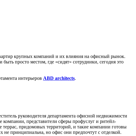
артир крупных компаний и их влияния на офисный рынок.
 быть просто местом, где «сидят» сотрудники, сегодня это
артамента интерьеров
ABD architects
.
меститель руководителя департамента офисной недвижимости
ые компании, представители сферы профуслуг и ритейл-
ие террас, придомовых территорий, и такие компании готовы
их не принципиальна, но офис они предпочтут с отделкой.