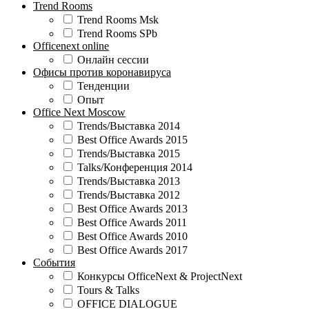
Trend Rooms
Trend Rooms Msk
Trend Rooms SPb
Officenext online
Онлайн сессии
Офисы против коронавируса
Тенденции
Опыт
Office Next Moscow
Trends/Выставка 2014
Best Office Awards 2015
Trends/Выставка 2015
Talks/Конференция 2014
Trends/Выставка 2013
Trends/Выставка 2012
Best Office Awards 2013
Best Office Awards 2011
Best Office Awards 2010
Best Office Awards 2017
События
Конкурсы OfficeNext & ProjectNext
Tours & Talks
OFFICE DIALOGUE