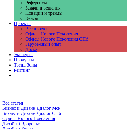
Референсы
Задачи и решения
Новации и тренды
Кейсы
Проекты
Все проекты
Офисы Нового Поколения
Офисы Нового Поколения СПб
Зарубежный опыт
Досье
Эксперты
Продукты
Тренд Зоны
Рейтинг
Компании
Все статьи
Бизнес и Дизайн Диалог Мск
Бизнес и Дизайн Диалог СПб
Офисы Нового Поколения
Дизайн + Здоровье
Дизайн + Отель