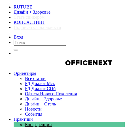
RUTUBE
Дизайн + Здоровье
Стать спикером
КОНСАЛТИНГ
Подписаться на новости
Вход
Компании
Компании
Ориентиры
Все статьи
БД Диалог Мск
БД Диалог СПб
Офисы Нового Поколения
Дизайн + Здоровье
Дизайн + Отель
Новости
События
Практики
Конференции