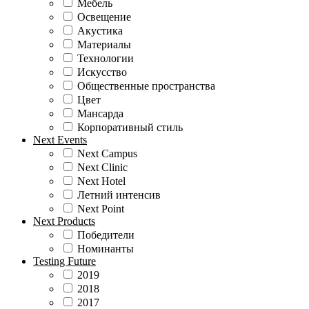
Мебель
Освещение
Акустика
Материалы
Технологии
Искусство
Общественные пространства
Цвет
Мансарда
Корпоративный стиль
Next Events
Next Campus
Next Clinic
Next Hotel
Летний интенсив
Next Point
Next Products
Победители
Номинанты
Testing Future
2019
2018
2017